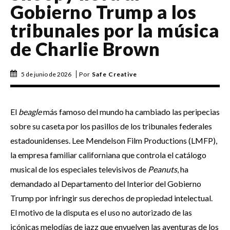
Gobierno Trump a los
tribunales por la música
de Charlie Brown
5 de junio de 2026
Por
Safe Creative
El
beagle
más famoso del mundo ha cambiado las peripecias
sobre su caseta por los pasillos de los tribunales federales
estadounidenses. Lee Mendelson Film Productions (LMFP),
la empresa familiar californiana que controla el catálogo
musical de los especiales televisivos de
Peanuts
, ha
demandado al Departamento del Interior del Gobierno
Trump por infringir sus derechos de propiedad intelectual.
El motivo de la disputa es el uso no autorizado de las
icónicas melodías de jazz que envuelven las aventuras de los