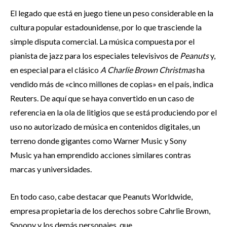
El legado que está en juego tiene un peso considerable en la
cultura popular estadounidense, por lo que trasciende la
simple disputa comercial. La música compuesta por el
pianista de jazz para los especiales televisivos de
Peanuts
y,
en especial para el clásico
A Charlie Brown Christmas
ha
vendido más de «cinco millones de copias» en el país, indica
Reuters. De aquí que se haya convertido en un caso de
referencia en la ola de litigios que se está produciendo por el
uso no autorizado de música en contenidos digitales, un
terreno donde gigantes como Warner Music y Sony
Music ya han emprendido acciones similares contras
marcas y universidades.
En todo caso, cabe destacar que Peanuts Worldwide,
empresa propietaria de los derechos sobre Cahrlie Brown,
Snoopy y los demás personajes, que