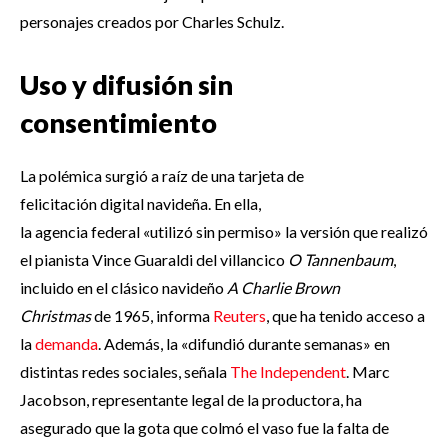
personajes creados por Charles Schulz.
Uso y difusión sin
consentimiento
La polémica surgió a raíz de una tarjeta de
felicitación digital navideña. En ella,
la agencia federal «utilizó sin permiso» la versión que realizó
el pianista Vince Guaraldi del villancico
O Tannenbaum
,
incluido en el clásico navideño
A Charlie Brown
Christmas
de 1965, informa
Reuters
, que ha tenido acceso a
la
demanda
. Además, la «difundió durante semanas» en
distintas redes sociales, señala
The Independent
. Marc
Jacobson, representante legal de la productora, ha
asegurado que la gota que colmó el vaso fue la falta de