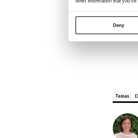
other information that you’ve
Deny
Temas
D