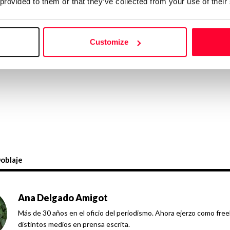
 provided to them or that they’ve collected from your use of their
Este contenido es exclusivo para
Customize
Quiero darme
de alta
oblaje
Ana Delgado Amigot
Más de 30 años en el oficio del periodismo. Ahora ejerzo como free
distintos medios en prensa escrita.