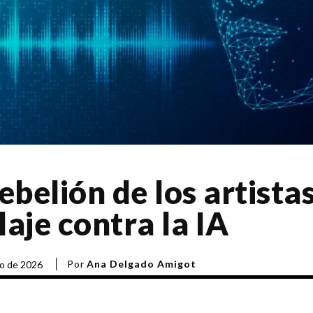
ebelión de los artista
laje contra la IA
Por
Ana Delgado Amigot
io de 2026