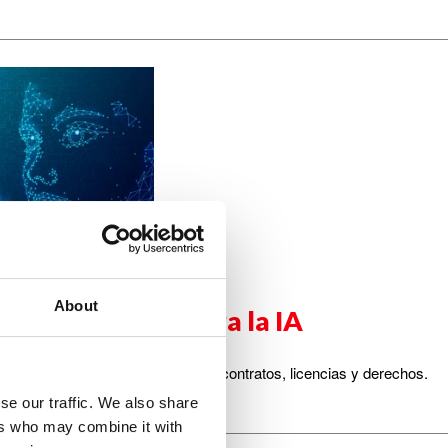
About
as de doblaje contra la IA
la necesidad de proteger su uso en contratos, licencias y derechos.
se our traffic. We also share
ers who may combine it with