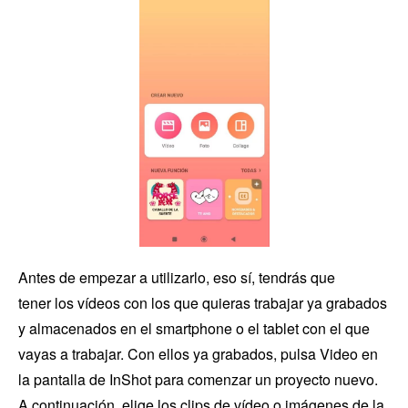
Antes de empezar a utilizarlo, eso sí, tendrás que
tener los vídeos con los que quieras trabajar ya grabados
y almacenados en el smartphone o el tablet con el que
vayas a trabajar. Con ellos ya grabados, pulsa Video en
la pantalla de InShot para comenzar un proyecto nuevo.
A continuación, elige los clips de vídeo o imágenes de la