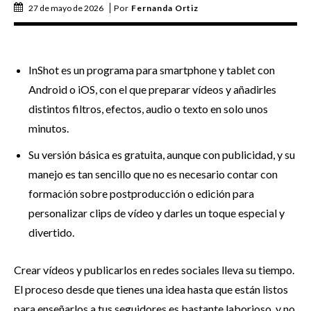
27 de mayo de 2026
Por
Fernanda Ortiz
InShot es un programa para smartphone y tablet con
Android o iOS, con el que preparar vídeos y añadirles
distintos filtros, efectos, audio o texto en solo unos
minutos.
Su versión básica es gratuita, aunque con publicidad, y su
manejo es tan sencillo que no es necesario contar con
formación sobre postproducción o edición para
personalizar clips de vídeo y darles un toque especial y
divertido.
Crear vídeos y publicarlos en redes sociales lleva su tiempo.
El proceso desde que tienes una idea hasta que están listos
para enseñarlos a tus seguidores es bastante laborioso, y no