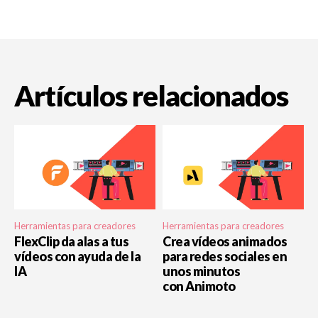
Artículos relacionados
Herramientas para creadores
Herramientas para creadores
FlexClip da alas a tus
Crea vídeos animados
vídeos con ayuda de la
para redes sociales en
IA
unos minutos
con Animoto