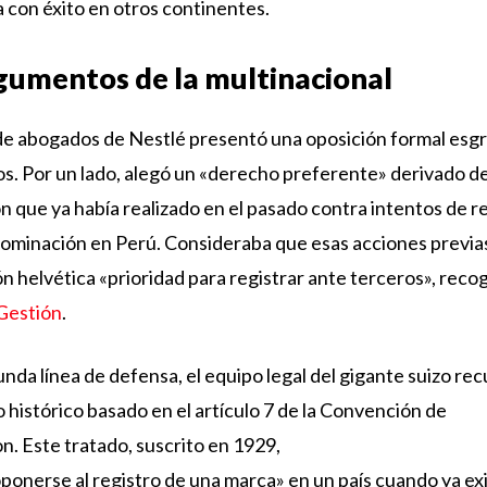
ba con éxito en otros continentes.
gumentos de la multinacional
de abogados de Nestlé presentó una oposición formal esg
. Por un lado, alegó un «derecho preferente» derivado d
n que ya había realizado en el pasado contra intentos de re
minación en Perú. Consideraba que esas acciones previas
n helvética «prioridad para registrar ante terceros», recog
Gestión
.
da línea de defensa, el equipo legal del gigante suizo recu
histórico basado en el artículo 7 de la Convención de
. Este tratado, suscrito en 1929,
ponerse al registro de una marca» en un país cuando ya exi