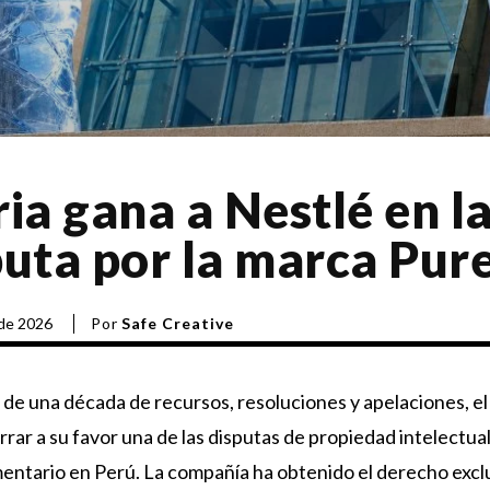
ia gana a Nestlé en l
puta por la marca Pure
Por
Safe Creative
 de 2026
 de una década de recursos, resoluciones y apelaciones, el
rrar a su favor una de las disputas de propiedad intelectual
mentario en Perú. La compañía ha obtenido el derecho excl