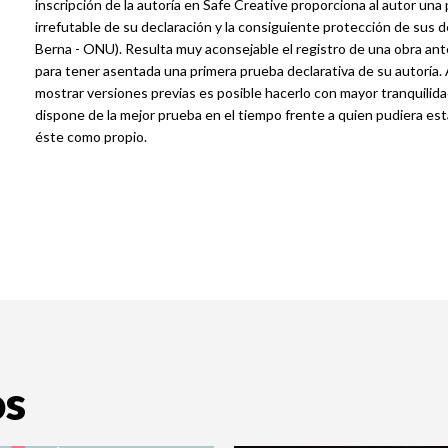
inscripción de la autoría en Safe Creative proporciona al autor una
irrefutable de su declaración y la consiguiente protección de sus
Berna - ONU). Resulta muy aconsejable el registro de una obra ante
para tener asentada una primera prueba declarativa de su autoría. Al
mostrar versiones previas es posible hacerlo con mayor tranquilid
dispone de la mejor prueba en el tiempo frente a quien pudiera est
éste como propio.
os