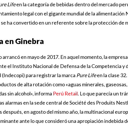
re Life
en la categoría de bebidas dentro del mercado per
ntamiento legal con el gigante mundial de la alimentación 
 se ha convertido en un referente sobre la protección de m
a en Ginebra
to arrancó en mayo de 2017. En aquel momento, la empresa 
nte el Instituto Nacional de Defensa de la Competencia y 
l (Indecopi) para registrar la marca
Pure Life
en la clase 32.
ductos de alta rotación como «aguas minerales, gaseosas, 
das sin alcohol», informa
Perú Retail
. Lo que parecía un trá
as alarmas en la sede central de Société des Produits Nest
 después, en agosto del mismo año, la multinacional euro
minante ante lo que consideró una apropiación indebida de