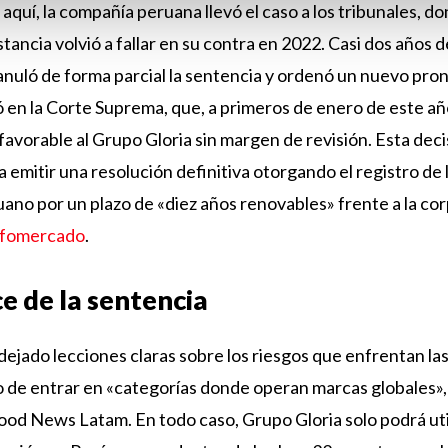
 aquí, la compañía peruana llevó el caso a los tribunales, 
tancia volvió a fallar en su contra en 2022. Casi dos años 
anuló de forma parcial la sentencia y ordenó un nuevo pro
 en la Corte Suprema, que, a primeros de enero de este añ
favorable al Grupo Gloria sin margen de revisión. Esta deci
 emitir una resolución definitiva otorgando el registro de 
ano por un plazo de «diez años renovables» frente a la cor
nfomercado
.
e de la sentencia
 dejado lecciones claras sobre los riesgos que enfrentan 
o de entrar en «categorías donde operan marcas globales»,
ood News Latam. En todo caso, Grupo Gloria solo podrá uti