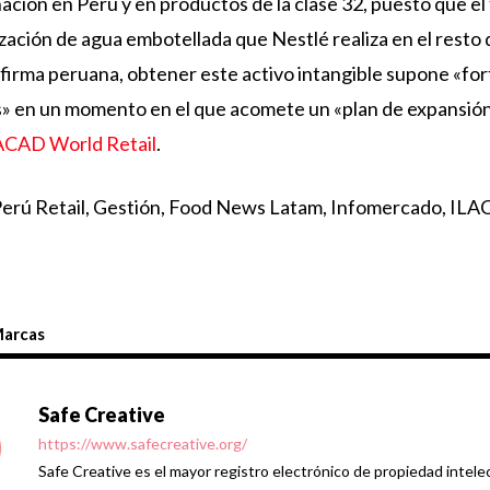
ación en Perú y en productos de la clase 32, puesto que el f
zación de agua embotellada que Nestlé realiza en el resto
la firma peruana, obtener este activo intangible supone «for
» en un momento en el que acomete un «plan de expansión
ACAD World Retail
.
erú Retail, Gestión, Food News Latam, Infomercado, ILA
arcas
Safe Creative
https://www.safecreative.org/
Safe Creative es el mayor registro electrónico de propiedad intelec