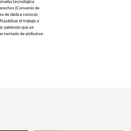
 prueba tecnológica
 derechos (Convenio de
s de darla a conocer,
 publicar el trabajo o
ad, sabiendo que se
ar tentado de atribuirse