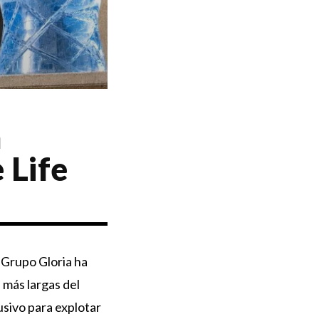
a
 Life
 Grupo Gloria ha
 más largas del
usivo para explotar