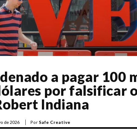
denado a pagar 100 m
ólares por falsificar 
Robert Indiana
Por
Safe Creative
yo de 2026