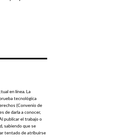
tual en línea. La
 prueba tecnológica
 derechos (Convenio de
s de darla a conocer,
 publicar el trabajo o
ad, sabiendo que se
ar tentado de atribuirse