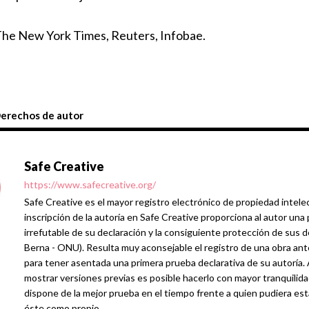
The New York Times, Reuters, Infobae.
erechos de autor
Safe Creative
https://www.safecreative.org/
Safe Creative es el mayor registro electrónico de propiedad intelec
inscripción de la autoría en Safe Creative proporciona al autor una
irrefutable de su declaración y la consiguiente protección de sus
Berna - ONU). Resulta muy aconsejable el registro de una obra ante
para tener asentada una primera prueba declarativa de su autoría. Al
mostrar versiones previas es posible hacerlo con mayor tranquilid
dispone de la mejor prueba en el tiempo frente a quien pudiera est
éste como propio.