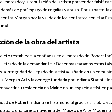
el mercado y la reputación del artista por vender falsifica
 además de por impago de regalías y abuso. Por su parte, l
al contra Morgan por la validez de los contratos con el arti
bunal.
ción de la obra del artista
dicto restablece la confianza en el mercado de Robert Ind
, letrado de la demandante. «Desenmascaramos estas falsi
 la integridad del legado del artista», añade en un comunic
 la Morgan Art y la oenegé fundada por Indiana Star of H
onvertir su residencia en Maine en un espacio artístico par
idad de Robert Indiana se hizo mundial gracias a la obra «L
965 para una tarjeta navideña del Museo de Arte Moderno