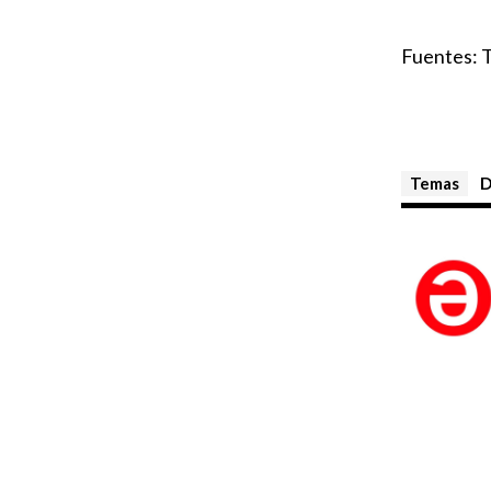
Fuentes: 
Temas
D