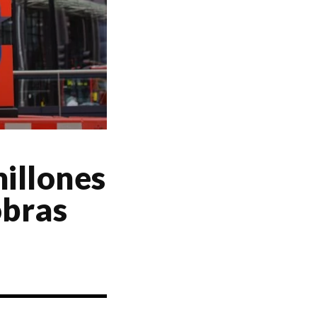
illones
obras