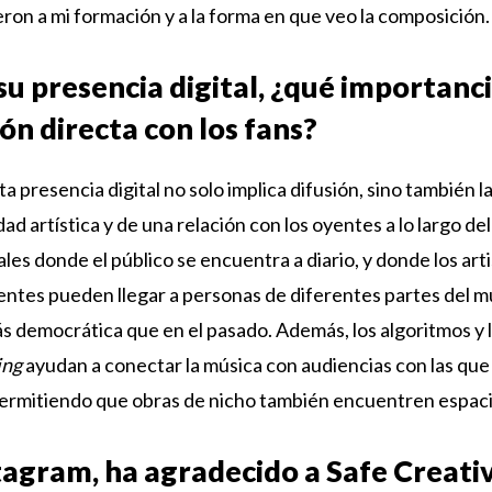
ron a mi formación y a la forma en que veo la composición
su presencia digital, ¿qué importanci
ón directa con los fans?
a presencia digital no solo implica difusión, sino también 
ad artística y de una relación con los oyentes a lo largo del
les donde el público se encuentra a diario, y donde los art
ntes pueden llegar a personas de diferentes partes del 
 democrática que en el pasado. Además, los algoritmos y 
ing
ayudan a conectar la música con audiencias con las qu
permitiendo que obras de nicho también encuentren espaci
tagram, ha agradecido a Safe Creati