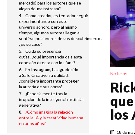
mercado) para los autores que se
alejan del mainstream?
Como creador, es tentador seguir
experimentando con este
universo sonoro, pero al mismo
tiempo, algunos autores llegan a
sentirse prisioneros de sus descubrimientos:
¿es su caso?
Cuida su presencia
digital, ¿qué importancia da a esta
conexión directa con los fans?
En Instagram, ha agradecido
Noticias
a Safe Creative su utilidad,
¿considera importante proteger
Rick
la autoría de sus obras?
¿Especialmente tras la
que
irrupción de la inteligencia artificial
generativa?
los
¿Cómo imagina la relación
entre la IA y la creatividad humana
en unos años?
18 de ma