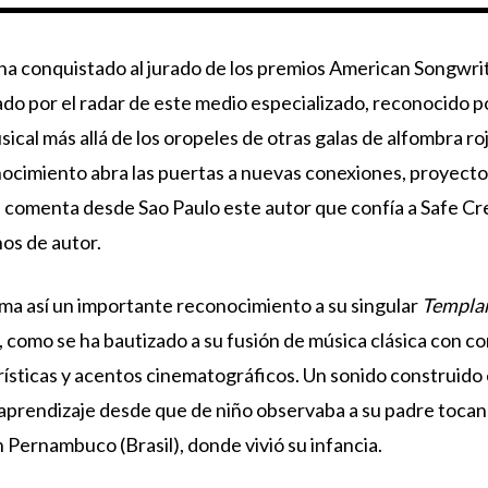
ha conquistado al jurado de los premios American Songwrit
ado por el radar de este medio especializado, reconocido po
sical más allá de los oropeles de otras galas de alfombra r
ocimiento abra las puertas a nuevas conexiones, proyecto
, comenta desde Sao Paulo este autor que confía a Safe Cr
os de autor.
uma así un importante reconocimiento a su singular
Templa
, como se ha bautizado a su fusión de música clásica con c
ísticas y acentos cinematográficos. Un sonido construido 
aprendizaje desde que de niño observaba a su padre tocan
n Pernambuco (Brasil), donde vivió su infancia.