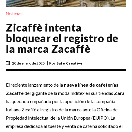
Noticias
Zicaffè intenta
bloquear el registro de
la marca Zacaffè
20 de enero de 2025
Por
Safe Creative
El reciente lanzamiento de la
nueva línea de cafeterías
Zacaffè
del gigante de la moda Inditex en sus tiendas
Zara
ha quedado empañado por la oposición de la compañía
italiana Zicaffè al registro de la marca ante la Oficina de
Propiedad Intelectual de la Unión Europea (EUIPO). La
empresa dedicada al tueste y venta de café ha solicitado el