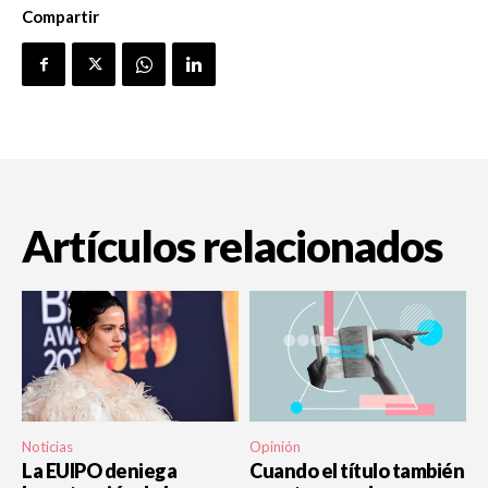
Compartir
Artículos relacionados
Noticias
Opinión
La EUIPO deniega
Cuando el título también