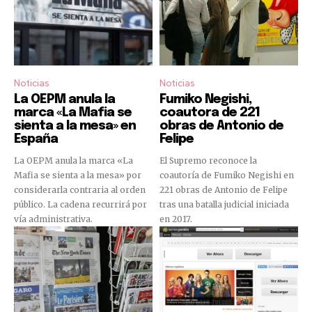
Noticias
Noticias
La OEPM anula la
Fumiko Negishi,
marca «La Mafia se
coautora de 221
sienta a la mesa» en
obras de Antonio de
España
Felipe
La OEPM anula la marca «La
El Supremo reconoce la
Mafia se sienta a la mesa» por
coautoría de Fumiko Negishi en
considerarla contraria al orden
221 obras de Antonio de Felipe
público. La cadena recurrirá por
tras una batalla judicial iniciada
vía administrativa.
en 2017.