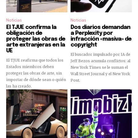
Noticias
Noticias
El TJUE confirma la
Dos diarios demandan
obligación de
a Perplexity por
proteger las obras de
infracción «masiva» de
arte extranjeras en la
copyright
UE
El buscador impulsado por IA de
El TJUE reafirma que todos los
Jeff Bezos acumula conflictos: al
Estados miembros deben
New York Times se le suman el
proteger las obras de arte, sin
Wall Street Journal y el New York
importar de dónde sean o quién
Post.
las ha creado.