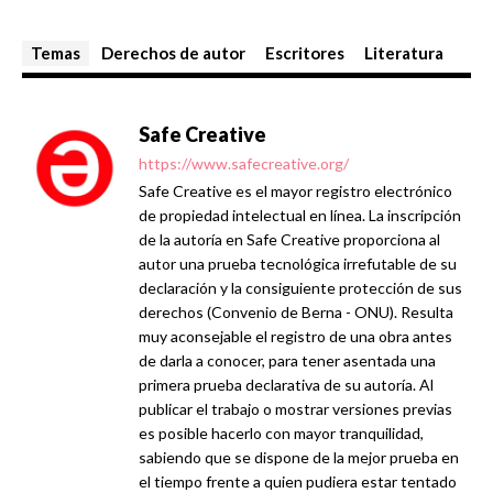
Temas
Derechos de autor
Escritores
Literatura
Safe Creative
https://www.safecreative.org/
Safe Creative es el mayor registro electrónico
de propiedad intelectual en línea. La inscripción
de la autoría en Safe Creative proporciona al
autor una prueba tecnológica irrefutable de su
declaración y la consiguiente protección de sus
derechos (Convenio de Berna - ONU). Resulta
muy aconsejable el registro de una obra antes
de darla a conocer, para tener asentada una
primera prueba declarativa de su autoría. Al
publicar el trabajo o mostrar versiones previas
es posible hacerlo con mayor tranquilidad,
sabiendo que se dispone de la mejor prueba en
el tiempo frente a quien pudiera estar tentado