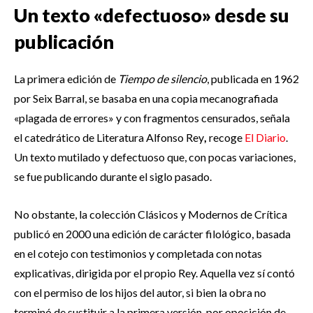
Un texto «defectuoso» desde su
publicación
La primera edición de
Tiempo de silencio
, publicada en 1962
por Seix Barral, se basaba en una copia mecanografiada
«plagada de errores» y con fragmentos censurados, señala
el catedrático de Literatura Alfonso Rey
,
recoge
El Diario
.
Un texto mutilado y defectuoso que, con pocas variaciones,
se fue publicando durante el siglo pasado.
No obstante, la colección Clásicos y Modernos de Crítica
publicó en 2000 una edición de carácter filológico, basada
en el cotejo con testimonios y completada con notas
explicativas, dirigida por el propio Rey. Aquella vez sí contó
con el permiso de los hijos del autor, si bien la obra no
terminó de sustituir a la primera versión, por oposición de