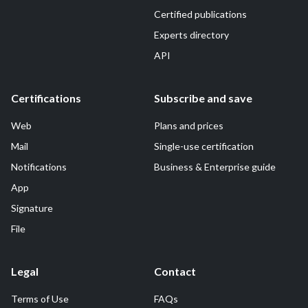
Certified publications
Experts directory
API
Certifications
Subscribe and save
Web
Plans and prices
Mail
Single-use certification
Notifications
Business & Enterprise guide
App
Signature
File
Legal
Contact
Terms of Use
FAQs