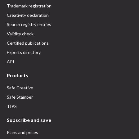
Trademark registration
Creativity declaration
Search registry entries
Validity check
Certified publications
Experts directory
API
Products
Safe Creative
Safe Stamper
TIPS
Subscribe and save
Plans and prices