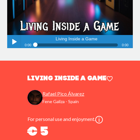
Living Inside a Game
0:00
0:00
Living Inside a Game
Play /
Living Inside a Game
Rafael Pico Álvarez
Fene Galiza - Spain
pause
For personal use and enjoyment.
€ 5