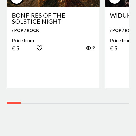
BONFIRES OF THE
WIDUKI
SOLSTICE NIGHT
/ POP / ROCK
/ POP / ROC
Price from
Price from
9
€ 5
€ 5