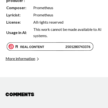
producer :
Composer:
Prometheus
Lyricist:
Prometheus
License:
All rights reserved
This work cannot be made available to AI
Usage in AI:
systems.
More information
Comments