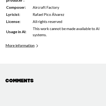
producer :
Composer:
Aircraft Factory
Lyricist:
Rafael Pico Álvarez
License:
All rights reserved
This work cannot be made available to AI
Usage in AI:
systems.
More information
Comments