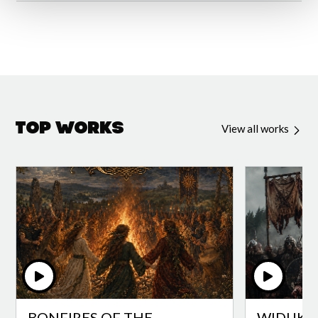
Top Works
View all works
BONFIRES OF THE
WIDUKI