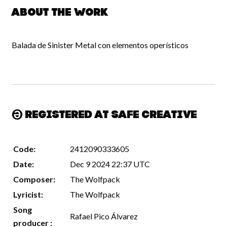
About the work
Balada de Sinister Metal con elementos operísticos
Registered at Safe Creative
Code:
2412090333605
Date:
Dec 9 2024 22:37 UTC
Composer:
The Wolfpack
Lyricist:
The Wolfpack
Song
Rafael Pico Álvarez
producer :