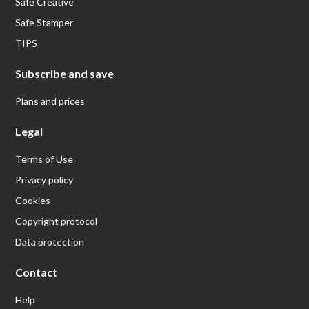
Safe Creative
Safe Stamper
TIPS
Subscribe and save
Plans and prices
Legal
Terms of Use
Privacy policy
Cookies
Copyright protocol
Data protection
Contact
Help