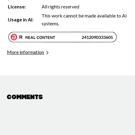
License:
All rights reserved
This work cannot be made available to AI
Usage in AI:
systems.
More information
Comments