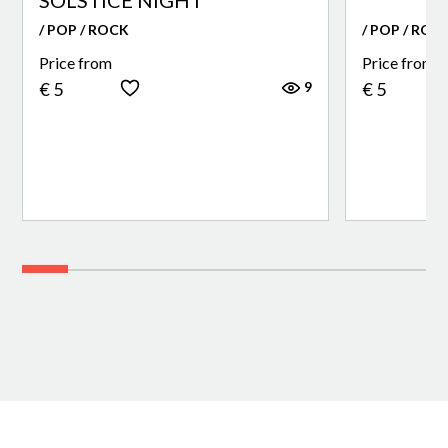
/ POP / ROCK
/ POP / ROC
Price from
Price from
9
€ 5
€ 5