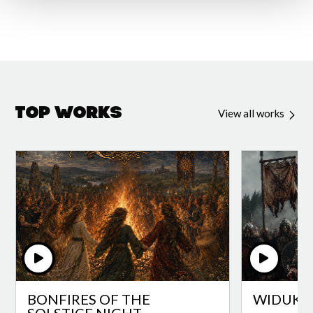
Top Works
View all works
BONFIRES OF THE
WIDUKI
SOLSTICE NIGHT