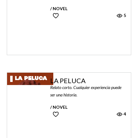
/ NOVEL
5
LA PELUCA
LA PELUCA
Relato corto. Cualquier experiencia puede
ser una historia.
/ NOVEL
4