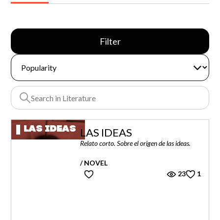
Filter
LAS IDEAS
LAS IDEAS
Relato corto. Sobre el origen de las ideas.
/ NOVEL
23
1