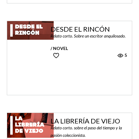
DESDE EL
DESDE EL RINCÓN
RINCÓN
Relato corto. Sobre un escritor anquilosado.
/ NOVEL
5
LA
LA LIBRERÍA DE VIEJO
LIBRERÍA
Relato corto. sobre el paso del tiempo y la
DE VIEJO
pasión coleccionista.