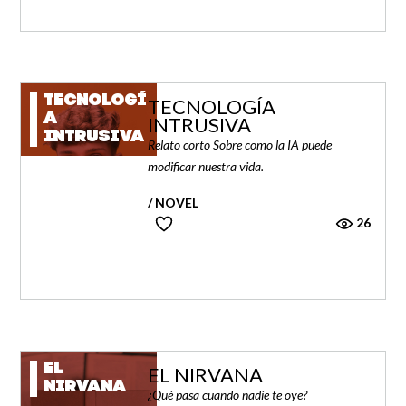
TECNOLOGÍ
TECNOLOGÍA
A
INTRUSIVA
INTRUSIVA
Relato corto Sobre como la IA puede
modificar nuestra vida.
/ NOVEL
26
EL
EL NIRVANA
NIRVANA
¿Qué pasa cuando nadie te oye?