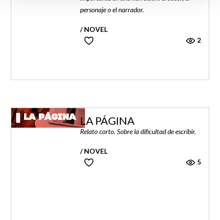
personaje o el narrador.
/ NOVEL
2
LA PÁGINA
LA PÁGINA
Relato corto. Sobre la dificultad de escribir.
/ NOVEL
5