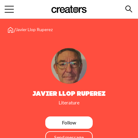
/
Javier Llop Ruperez
Javier Llop Ruperez
Literature
Follow
Send message