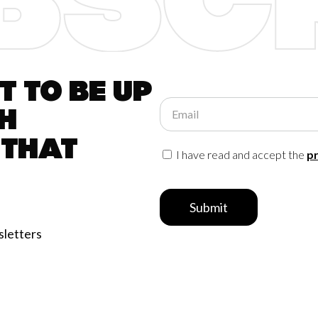
 to be up
Email
h
 that
I have read and accept the
pr
Submit
sletters