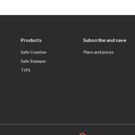
Products
Subscribe and save
Safe Creative
Plans and prices
Safe Stamper
TIPS