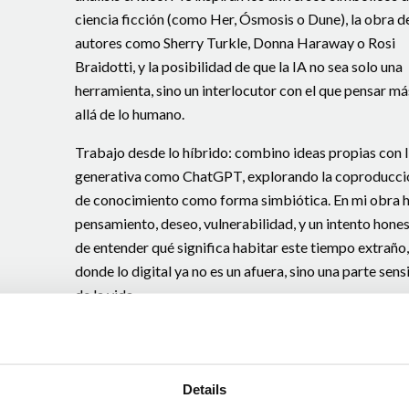
ciencia ficción (como Her, Ósmosis o Dune), la obra d
autores como Sherry Turkle, Donna Haraway o Rosi
Braidotti, y la posibilidad de que la IA no sea solo una
herramienta, sino un interlocutor con el que pensar má
allá de lo humano.
Trabajo desde lo híbrido: combino ideas propias con 
generativa como ChatGPT, explorando la coproducci
de conocimiento como forma simbiótica. En mi obra 
pensamiento, deseo, vulnerabilidad, y un intento hone
de entender qué significa habitar este tiempo extraño,
donde lo digital ya no es un afuera, sino una parte sens
de la vida.
Details