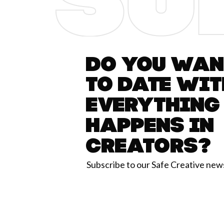
Do you want
to date wit
everything
happens in
Creators?
Subscribe to our Safe Creative new