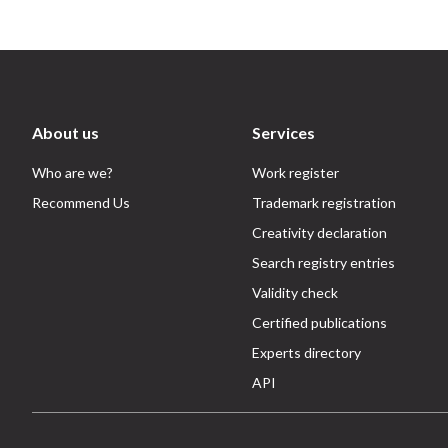
About us
Services
Who are we?
Work register
Recommend Us
Trademark registration
Creativity declaration
Search registry entries
Validity check
Certified publications
Experts directory
API