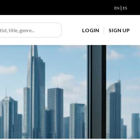
|
EN
ES
LOGIN
SIGN UP