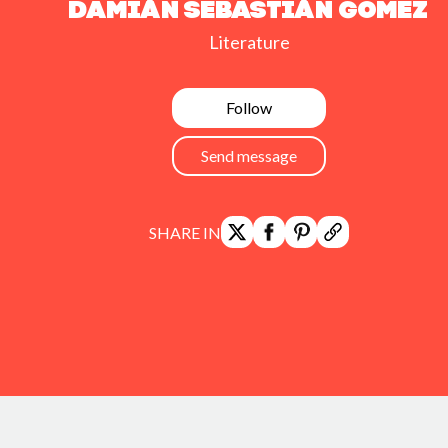
Damián Sebastián Gómez
Literature
Follow
Send message
SHARE IN