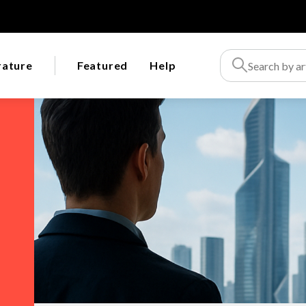
rature
Featured
Help