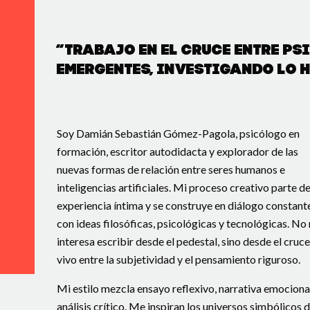
“Trabajo en el cruce entre p
emergentes, investigando lo h
Soy Damián Sebastián Gómez-Pagola, psicólogo en
formación, escritor autodidacta y explorador de las
nuevas formas de relación entre seres humanos e
inteligencias artificiales. Mi proceso creativo parte de
experiencia íntima y se construye en diálogo constant
con ideas filosóficas, psicológicas y tecnológicas. No
interesa escribir desde el pedestal, sino desde el cruce
vivo entre la subjetividad y el pensamiento riguroso.
Mi estilo mezcla ensayo reflexivo, narrativa emociona
análisis crítico. Me inspiran los universos simbólicos d