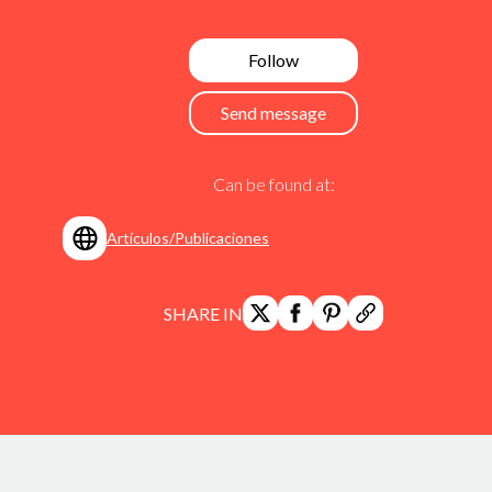
Follow
Send message
Can be found at:
Artículos/Publicaciones
SHARE IN