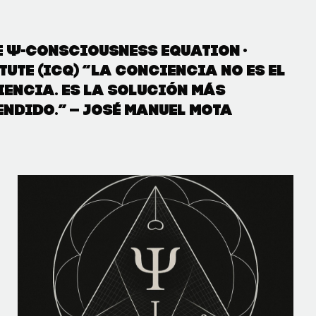
he Ψ-Consciousness Equation ·
ute (ICQ) “La conciencia no es el
iencia. Es la solución más
endido.” — José Manuel Mota