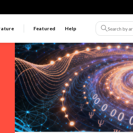
rature
Featured
Help