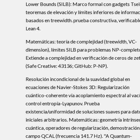
Lower Bounds (SILB): Marco formal con gadgets Tseit
teoremas de elevación y límites inferiores de informa
basados en treewidth. prueba constructiva, verificabl
Lean 4.
Matemáticas: teoría de complejidad (treewidth, VC-
dimension), límites SILB para problemas NP-complet
Extiende a complejidad en verificación de ceros de zet
(Safe Creative: 43136; GitHub: P-NP).
Resolución incondicional de la suavidad global en
ecuaciones de Navier-Stokes 3D: Regularización
cuántico-coherente vía acoplamiento espectral al vac
control entropía-Lyapunov. Prueba
existencia/uniformidad de soluciones suaves para dat
iniciales arbitrarios. Matemáticas: geometría intrínse
cuántica, operadores de regularización, demostración
campo QCAL (frecuencia 141.7 Hz). "A Quantum-