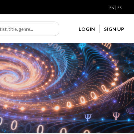
|
EN
ES
LOGIN
SIGN UP