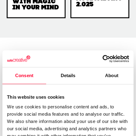
with Magic
2.025
in your mind
Full work catalogue
Consent
Details
About
Music
This website uses cookies
We use cookies to personalise content and ads, to
Filter
provide social media features and to analyse our traffic.
We also share information about your use of our site with
our social media, advertising and analytics partners who
may combine it with other information that you’ve