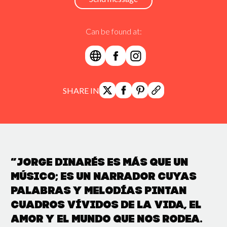
Can be found at:
SHARE IN
“Jorge Dinarés es más que un
músico; es un narrador cuyas
palabras y melodías pintan
cuadros vívidos de la vida, el
amor y el mundo que nos rodea.