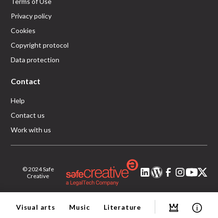
Terms of Use
Privacy policy
Cookies
Copyright protocol
Data protection
Contact
Help
Contact us
Work with us
© 2024 Safe
Creative
Visual arts
Music
Literature