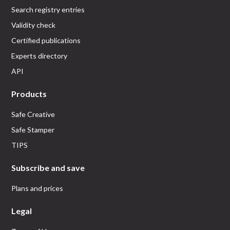
Search registry entries
Validity check
Certified publications
Experts directory
API
Products
Safe Creative
Safe Stamper
TIPS
Subscribe and save
Plans and prices
Legal