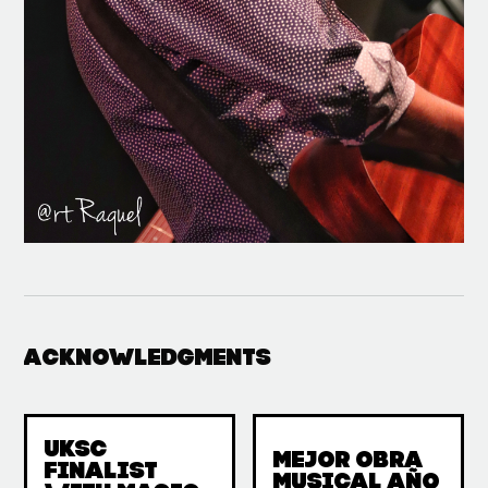
Acknowledgments
UKSC
Mejor obra
Finalist
musical año