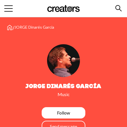
/
JORGE Dinarés García
JORGE Dinarés García
Music
Follow
Send message