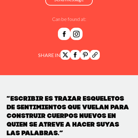
Can be found at:
SHARE IN
“Escribir es trazar esqueletos
de sentimientos que vuelan para
construir cuerpos nuevos en
quien se atreve a hacer suyas
las palabras.”