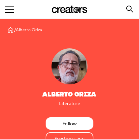
/
Alberto Oriza
Alberto Oriza
Literature
Follow
Send message