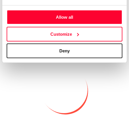
Filter
Allow all
Customize
Deny