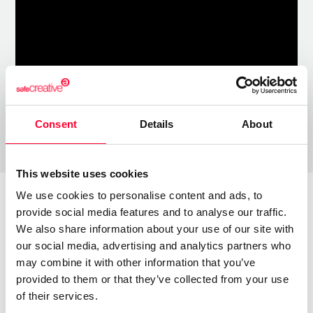
Consent
Details
About
This website uses cookies
We use cookies to personalise content and ads, to
provide social media features and to analyse our traffic.
Full work catalogue
We also share information about your use of our site with
our social media, advertising and analytics partners who
may combine it with other information that you’ve
Literature
provided to them or that they’ve collected from your use
of their services.