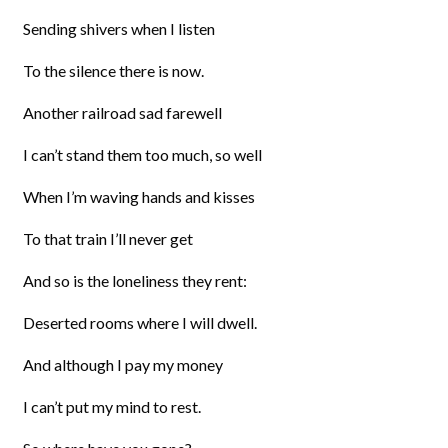
Sending shivers when I listen
To the silence there is now.
Another railroad sad farewell
I can’t stand them too much, so well
When I’m waving hands and kisses
To that train I’ll never get
And so is the loneliness they rent:
Deserted rooms where I will dwell.
And although I pay my money
I can’t put my mind to rest.