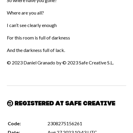
So where have you gone?
Where are you all?
I can’t see clearly enough
For this room is full of darkness
And the darkness full of lack.
© 2023 Daniel Granado by © 2023 Safe Creative S.L.
Registered at Safe Creative
Code:
2308275156261
Date:
Aug 27 2023 10:43 UTC