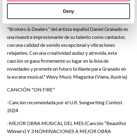
TOP 10 EN AAA ARTISTS / WAVY MUSIC MAGAZINE
Deny
(Canción "Brokers & Dealers).
"Brokers & Dealers" del artista español Daniel Granado es
una muestra impresionante de su talento como cantautor,
con una calidad de sonido excepcional y vibraciones
relajantes. Con una creatividad audaz y atrevida, esta
canción se gana firmemente su lugar en la lista de
novedades y promete un futuro brillante para Granado en
la escena musical." Wavy Music Magazine (Viena, Austria)
CANCIÓN "ON FIRE"
-Canción recomendada por el U.K. Songwriting Contest
2024
-MEJOR OBRA MUSICAL DEL MES (Canción "Beautiful
Winners) Y 3 NOMINACIONES A MEJOR OBRA