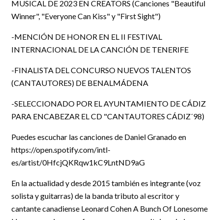
MUSICAL DE 2023 EN CREATORS (Canciones "Beautiful
Winner", "Everyone Can Kiss" y "First Sight")
-MENCIÓN DE HONOR EN EL II FESTIVAL
INTERNACIONAL DE LA CANCIÓN DE TENERIFE
-FINALISTA DEL CONCURSO NUEVOS TALENTOS
(CANTAUTORES) DE BENALMÁDENA
-SELECCIONADO POR EL AYUNTAMIENTO DE CÁDIZ
PARA ENCABEZAR EL CD "CANTAUTORES CÁDIZ´98)
Puedes escuchar las canciones de Daniel Granado en
https://open.spotify.com/intl-
es/artist/0HfcjQKRqw1kC9LntND9aG
En la actualidad y desde 2015 también es integrante (voz
solista y guitarras) de la banda tributo al escritor y
cantante canadiense Leonard Cohen A Bunch Of Lonesome