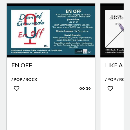
EN OFF
LIKE A B
/ POP / ROCK
/ POP / ROC
16