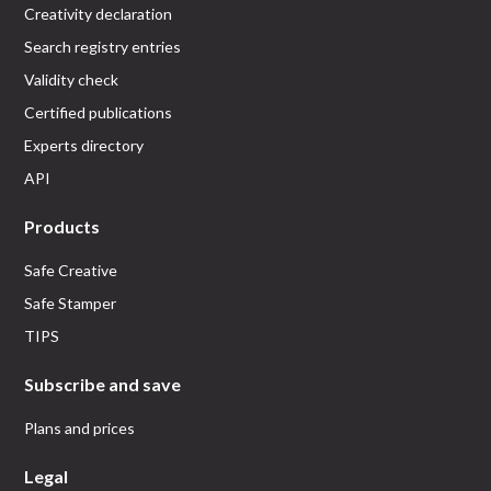
Creativity declaration
Search registry entries
Validity check
Certified publications
Experts directory
API
Products
Safe Creative
Safe Stamper
TIPS
Subscribe and save
Plans and prices
Legal