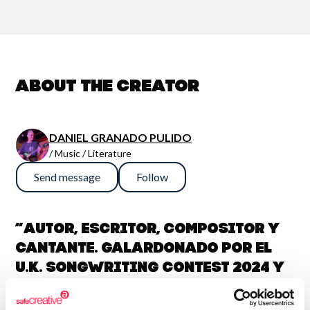
About the creator
DANIEL GRANADO PULIDO
/ Music / Literature
Send message
Follow
“Autor, escritor, compositor y
cantante. Galardonado por el
U.K. Songwriting Contest 2024 y
AAA Artists / Wavy Music
Magazine (Viena, Austria)”