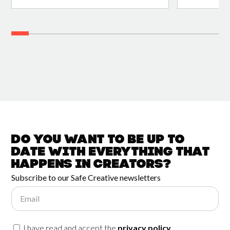
Do you want to be up to
date with
everything that
happens in
Creators?
Subscribe to our Safe Creative newsletters
Email
I have read and accept the
privacy policy