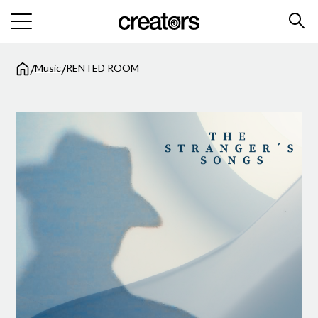
/
/
Music
RENTED ROOM