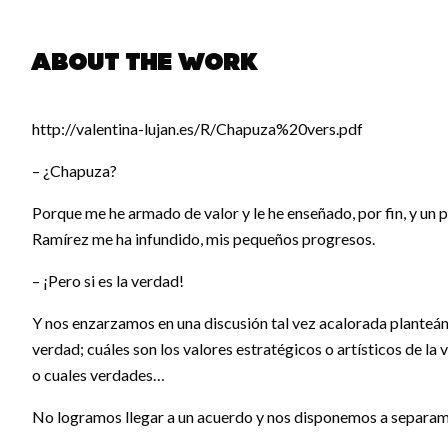
About the work
http://valentina-lujan.es/R/Chapuza%20vers.pdf
– ¿Chapuza?
Porque me he armado de valor y le he enseñado, por fin, y un 
Ramírez me ha infundido, mis pequeños progresos.
– ¡Pero si es la verdad!
Y nos enzarzamos en una discusión tal vez acalorada planteán
verdad; cuáles son los valores estratégicos o artísticos de la
o cuales verdades…
No logramos llegar a un acuerdo y nos disponemos a separam