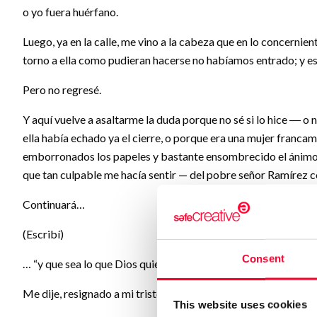
o yo fuera huérfano.
Luego, ya en la calle, me vino a la cabeza que en lo concernie
torno a ella como pudieran hacerse no habíamos entrado; y es
Pero no regresé.
Y aquí vuelve a asaltarme la duda porque no sé si lo hice ― o 
ella había echado ya el cierre, o porque era una mujer franca
emborronados los papeles y bastante ensombrecido el ánimo a
que tan culpable me hacía sentir — del pobre señor Ramírez 
Continuará…
(Escribí)
Consent
… “y que sea lo que Dios quiera”.
Me dije, resignado a mi triste suerte.
This website uses cookies