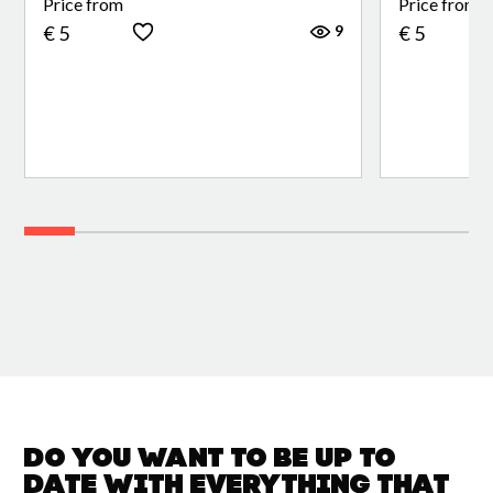
Price from
Price from
9
€ 5
€ 5
Do you want to be up to
date with
everything that