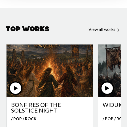
Top Works
View all works
BONFIRES OF THE
WIDUKI
SOLSTICE NIGHT
/ POP / ROCK
/ POP / ROC