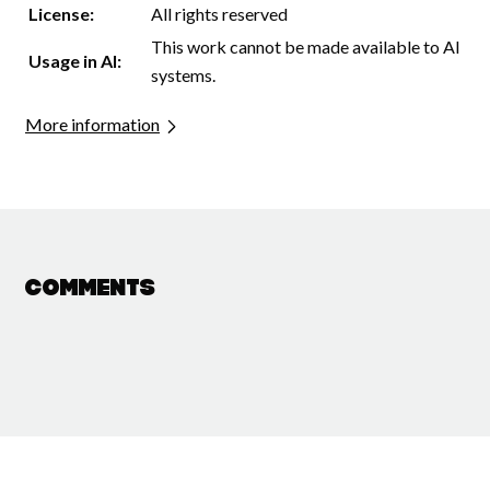
License:
All rights reserved
This work cannot be made available to AI
Usage in AI:
systems.
More information
Comments