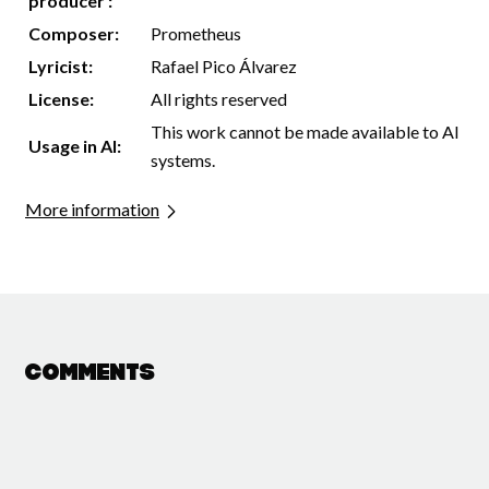
producer :
Composer:
Prometheus
Lyricist:
Rafael Pico Álvarez
License:
All rights reserved
This work cannot be made available to AI
Usage in AI:
systems.
More information
Comments