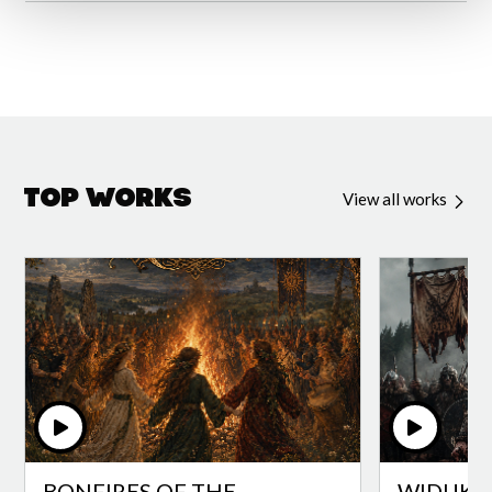
Top Works
View all works
BONFIRES OF THE
WIDUKI