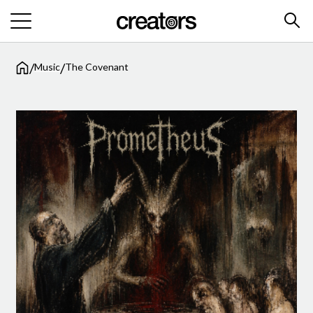
/
/
Music
The Covenant