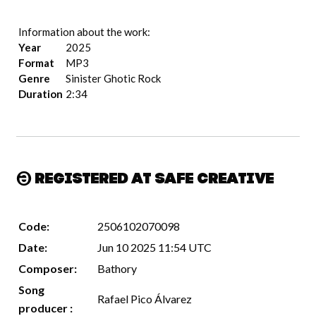
Information about the work:
Year
2025
Format
MP3
Genre
Sinister Ghotic Rock
Duration
2:34
Registered at Safe Creative
Code:
2506102070098
Date:
Jun 10 2025 11:54 UTC
Composer:
Bathory
Song
Rafael Pico Álvarez
producer :