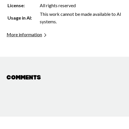
License:
All rights reserved
This work cannot be made available to AI
Usage in AI:
systems.
More information
Comments