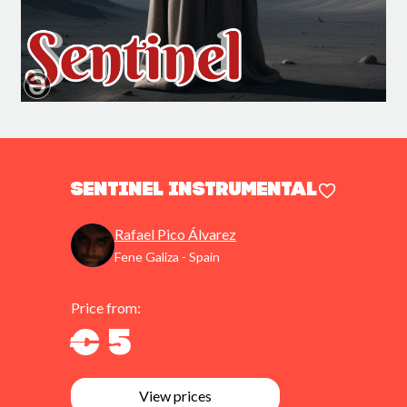
Sentinel Instrumental
Rafael Pico Álvarez
Fene Galiza - Spain
Price from:
€ 5
View prices