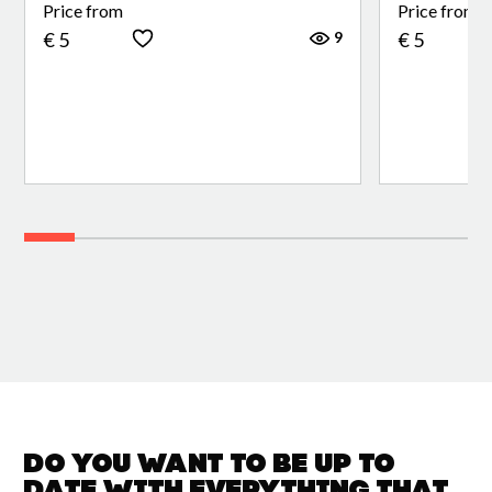
Price from
Price from
9
€ 5
€ 5
Do you want to be up to