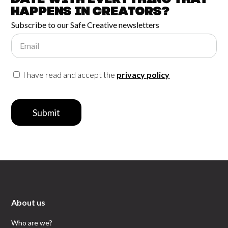
date with
everything that
happens in
Creators?
Subscribe to our Safe Creative newsletters
Email
I have read and accept the
privacy policy
Submit
About us
Who are we?