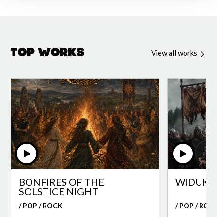
Top Works
View all works
BONFIRES OF THE
WIDUKI
SOLSTICE NIGHT
/ POP / ROCK
/ POP / ROC