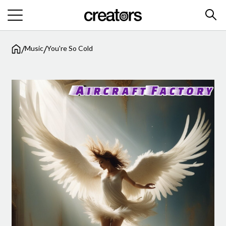
/
/
Music
You're So Cold