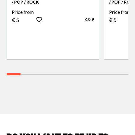
/ POP / ROCK
/ POP / ROC
Price from
Price from
9
€ 5
€ 5