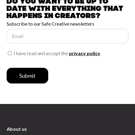
Do you want to be up to
date with
everything that
happens in
Creators?
Subscribe to our Safe Creative newsletters
Email
I have read and accept the
privacy policy
Submit
About us