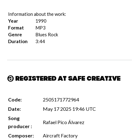
Information about the work:
Year
1990
Format
MP3
Genre
Blues Rock
Duration
3:44
Registered at Safe Creative
Code:
2505171772964
Date:
May 17 2025 19:46 UTC
Song
Rafael Pico Álvarez
producer :
Composer:
Aircraft Factory