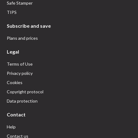
Safe Stamper
TIPS
Subscribe and save
Plans and prices
Legal
Terms of Use
Privacy policy
Cookies
Copyright protocol
Data protection
Contact
Help
Contact us