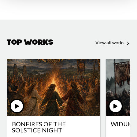
Top Works
View all works
BONFIRES OF THE
WIDUKI
SOLSTICE NIGHT