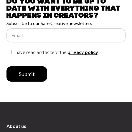
Do you want to be up to
date with
everything that
happens in
Creators?
Subscribe to our Safe Creative newsletters
Email
I have read and accept the
privacy policy
Submit
About us