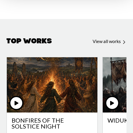
Top Works
View all works
BONFIRES OF THE
WIDUKI
SOLSTICE NIGHT