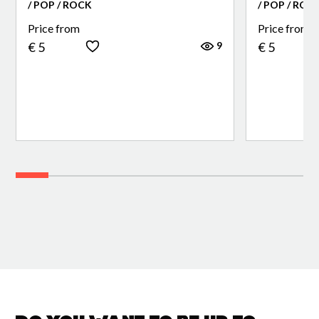
/ POP / ROCK
/ POP / ROC
Price from
Price from
9
€ 5
€ 5