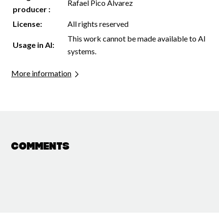
Rafael Pico Álvarez
producer :
License:
All rights reserved
This work cannot be made available to AI
Usage in AI:
systems.
More information
Comments