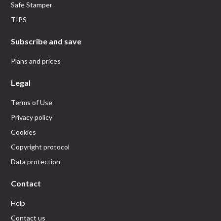
Safe Stamper
TIPS
Subscribe and save
Plans and prices
Legal
Terms of Use
Privacy policy
Cookies
Copyright protocol
Data protection
Contact
Help
Contact us