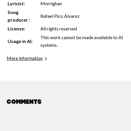
Lyricist:
Morrighan
Song
Rafael Pico Álvarez
producer :
License:
All rights reserved
This work cannot be made available to AI
Usage in AI:
systems.
More information
Comments