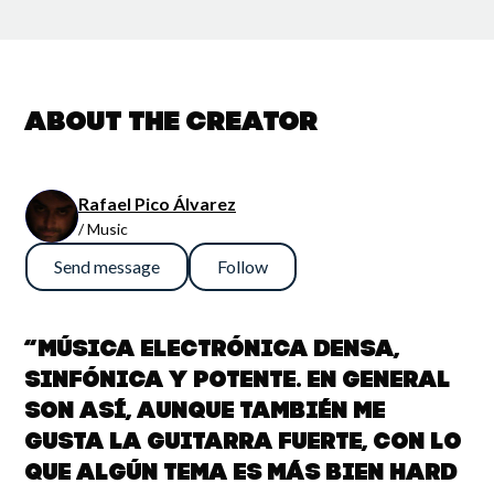
About the creator
Rafael Pico Álvarez
/ Music
Send message
Follow
“Música electrónica densa,
sinfónica y potente. En general
son así, aunque también me
gusta la guitarra fuerte, con lo
que algún tema es más bien hard