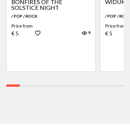
BONFIRES OF THE
WIDUKI
SOLSTICE NIGHT
/ POP / ROCK
/ POP / ROC
Price from
Price from
9
€ 5
€ 5