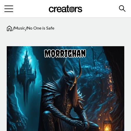
/
/
Music
No One is Safe