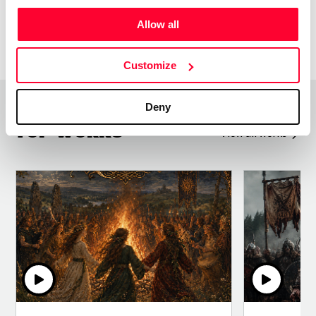
Allow all
Customize
Deny
Top Works
View all works