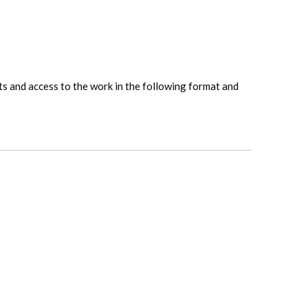
hts and access to the work in the following format and