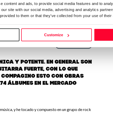
e content and ads, to provide social media features and to analy
 our site with our social media, advertising and analytics partn
 provided to them or that they’ve collected from your use of their
Send message
Customize
Follow
ica y potente. En general son
uitarra fuerte, con lo que
. Compagino esto con obras
 74 álbumes en el mercado
a música, y he tocado y compuesto en un grupo de rock