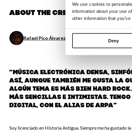
We use cookies to personalis
information about your use of
About the creator
other information that you’ve
Rafael Pico Álvarez
/ Music
Deny
“Música electrónica densa, sinfón
así, aunque también me gusta la g
algún tema es más bien hard rock
más sencillas e intimistas. Tengo
digital, con el alias de aRPA”
Soy licenciado en Historia Antigua. Siempre me ha gustado l