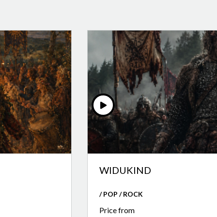
WIDUKIND
/ POP / ROCK
Price from