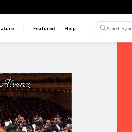
rature
Featured
Help