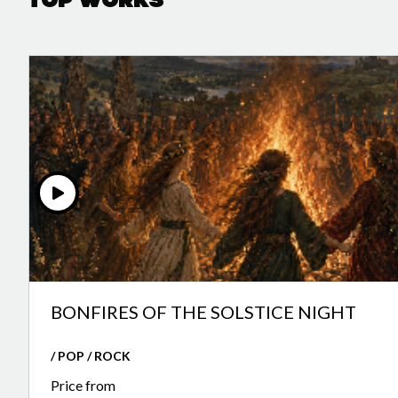
Top Works
BONFIRES OF THE SOLSTICE NIGHT
/ POP / ROCK
Price from