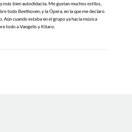
soy más bien autodidacta. Me gustan muchos estilos,
obre todo Beethoven, y la Ópera, en la que me declaro
o. Aún cuando estaba en el grupo ya hacía música
bre todo a Vangelis y Kitaro.