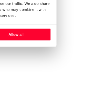
se our traffic. We also share
ers who may combine it with
 services.
Allow all