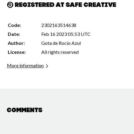
Registered at Safe Creative
Code:
2302163514638
Date:
Feb 16 2023 05:53 UTC
Author:
Gota de Rocío Azul
License:
All rights reserved
More information
Comments