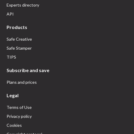
Experts directory
API
Products
Safe Creative
Safe Stamper
TIPS
Subscribe and save
Plans and prices
Legal
Terms of Use
Privacy policy
Cookies