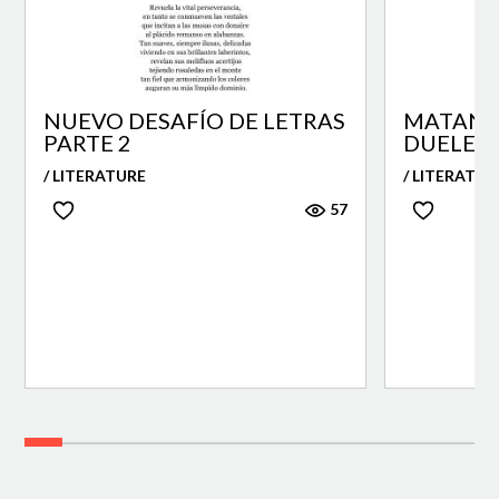
NUEVO DESAFÍO DE LETRAS
MATANZ
PARTE 2
DUELE
/ LITERATURE
/ LITERATUR
57