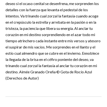
deseo si el ocaso cenital se desenfrena, me sorprenden los
detalles con la fuerza que levanta el pedestal de los
intentos. Va trinando cual zorzal la fantasía cuando acoge
en el crepúsculo la estrella y arrebata en la pasión o en la
tristeza, la paciencia que libera su energía. Al anclar tu
corazón en mi destino sorprendiendo en el azar todo mi
tiempo atrinchero cada instante entre mis versos y atesoro
el suspirar de mis vacíos. Me sorprendes en el llanto y el
estío cual almendro que se cubre en el invierno. Ennoblece
la llegada de la brisa en el céfiro poniente del deseo, va
trinando cual zorzal la fantasía al anclar tu corazón en mi
destino. Aimée Granado Oreña © Gota de Rocío Azul
(Derechos de Autor)