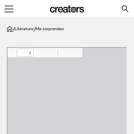
/
/
Literature
Me sorprendes