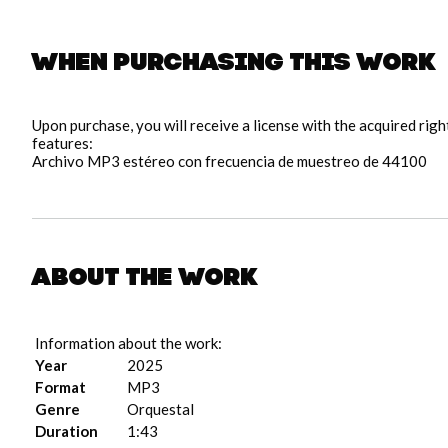
When purchasing this work
pause
Upon purchase, you will receive a license with the acquired rig
features:
Archivo MP3 estéreo con frecuencia de muestreo de 44100
About the work
Information about the work:
Year
2025
Format
MP3
Genre
Orquestal
Duration
1:43