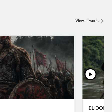
View all works
EL DORA