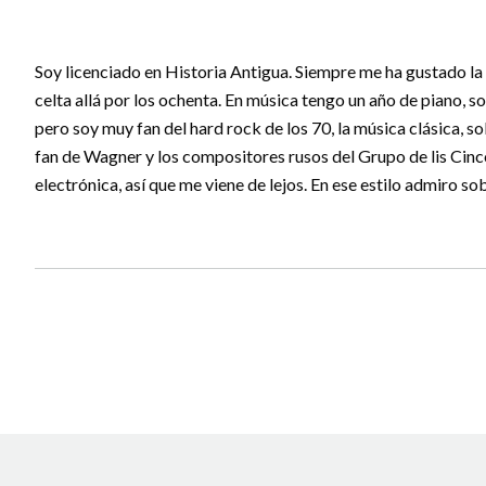
Soy licenciado en Historia Antigua. Siempre me ha gustado l
celta allá por los ochenta. En música tengo un año de piano, 
pero soy muy fan del hard rock de los 70, la música clásica, s
fan de Wagner y los compositores rusos del Grupo de lis Cinc
electrónica, así que me viene de lejos. En ese estilo admiro so