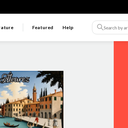
rature
Featured
Help