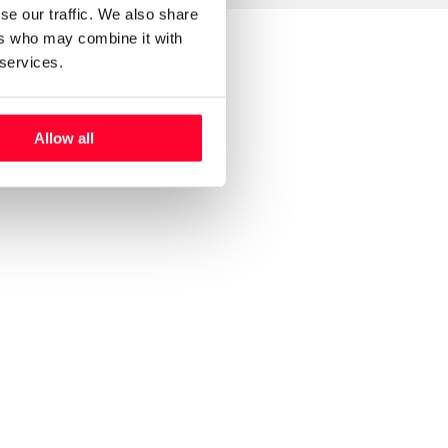
se our traffic. We also share
ers who may combine it with
 services.
Allow all