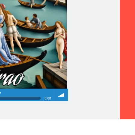
o
0:00
o
Volume