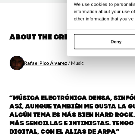
We use cookies to personalis
information about your use of
other information that you’ve
About the creator
Deny
Rafael Pico Álvarez
/ Music
“Música electrónica densa, sinfón
así, aunque también me gusta la g
algún tema es más bien hard rock
más sencillas e intimistas. Tengo
digital, con el alias de aRPA”