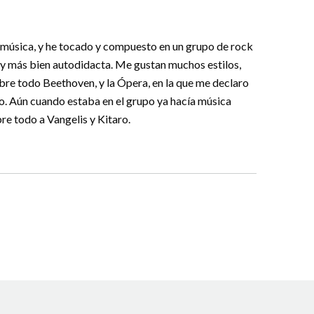
a música, y he tocado y compuesto en un grupo de rock
soy más bien autodidacta. Me gustan muchos estilos,
obre todo Beethoven, y la Ópera, en la que me declaro
o. Aún cuando estaba en el grupo ya hacía música
bre todo a Vangelis y Kitaro.