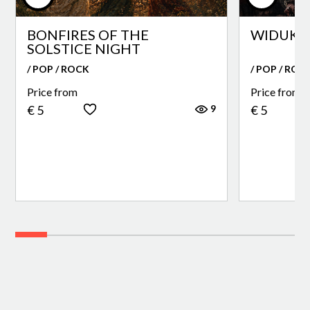
BONFIRES OF THE
WIDUKI
SOLSTICE NIGHT
/ POP / ROCK
/ POP / ROC
Price from
Price from
9
€ 5
€ 5