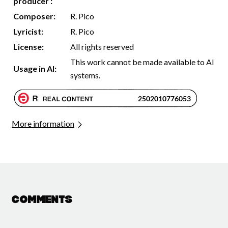
producer :
Composer:
R. Pico
Lyricist:
R. Pico
License:
All rights reserved
This work cannot be made available to AI
Usage in AI:
systems.
More information
Comments