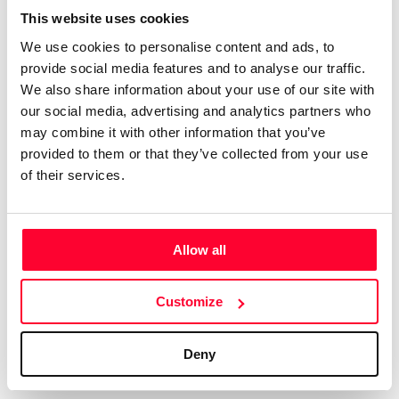
This website uses cookies
que algún tema es más bien hard
We use cookies to personalise content and ads, to
rock. Compagino esto con obras
provide social media features and to analyse our traffic.
más sencillas e intimistas.
We also share information about your use of our site with
Tengo 74 álbumes en el mercado
our social media, advertising and analytics partners who
digital, con el alias de aRPA”
may combine it with other information that you’ve
provided to them or that they’ve collected from your use
Soy licenciado en Historia Antigua. Siempre me ha gustado
of their services.
la música, y he tocado y compuesto en un grupo de rock
celta allá por los ochenta. En música tengo un año de piano,
soy más bien autodidacta. Me gustan muchos estilos, pero
Allow all
soy muy fan del hard rock de los 70, la música clásica,
sobre todo Beethoven, y la Ópera, en la que me declaro fan
Customize
de Wagner y los compositores rusos del Grupo de lis Cinco.
Aún cuando estaba en el grupo ya hacía música electrónica,
así que me viene de lejos. En ese estilo admiro sobre todo a
Deny
Vangelis y Kitaro.