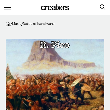
/
/
Music
Battle of Isandlwana