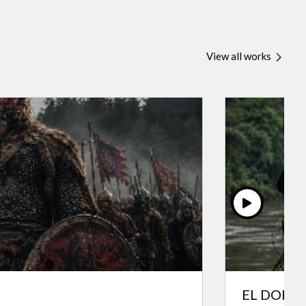
View all works
EL DORA