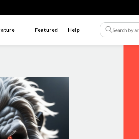
rature
Featured
Help