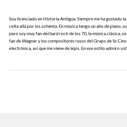
Soy licenciado en Historia Antigua. Siempre me ha gustado l
celta allá por los ochenta. En música tengo un año de piano, 
pero soy muy fan del hard rock de los 70, la música clásica, s
fan de Wagner y los compositores rusos del Grupo de lis Cinc
electrónica, así que me viene de lejos. En ese estilo admiro so