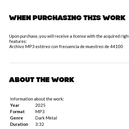
When purchasing this work
pause
Upon purchase, you will receive a license with the acquired rig
features:
Archivo MP3 estéreo con frecuencia de muestreo de 44100
About the work
Information about the work:
Year
2025
Format
MP3
Genre
Dark Metal
Duration
3:32