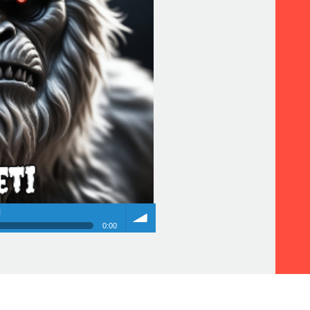
i
0:00
i
Volume