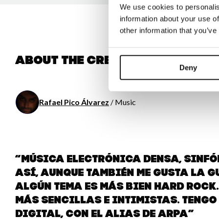
We use cookies to personalis
information about your use of
other information that you’ve
About the creator
Deny
Rafael Pico Álvarez
/ Music
“Música electrónica densa, sinfón
así, aunque también me gusta la g
algún tema es más bien hard rock
más sencillas e intimistas. Tengo
digital, con el alias de aRPA”