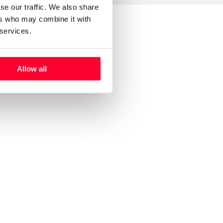
se our traffic. We also share
ers who may combine it with
 services.
Allow all