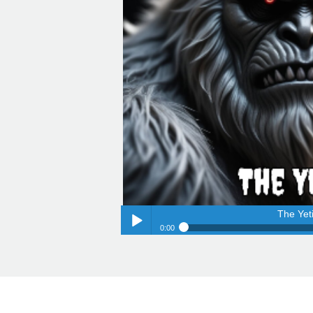
The Yet
0:00
The Yet
Play /