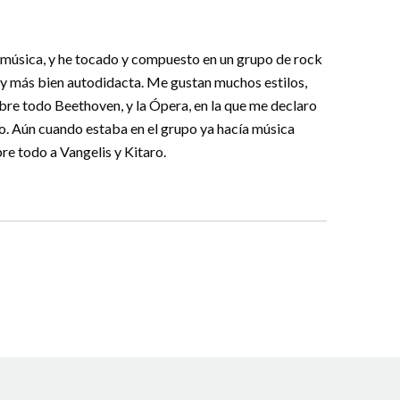
a música, y he tocado y compuesto en un grupo de rock
soy más bien autodidacta. Me gustan muchos estilos,
obre todo Beethoven, y la Ópera, en la que me declaro
o. Aún cuando estaba en el grupo ya hacía música
bre todo a Vangelis y Kitaro.