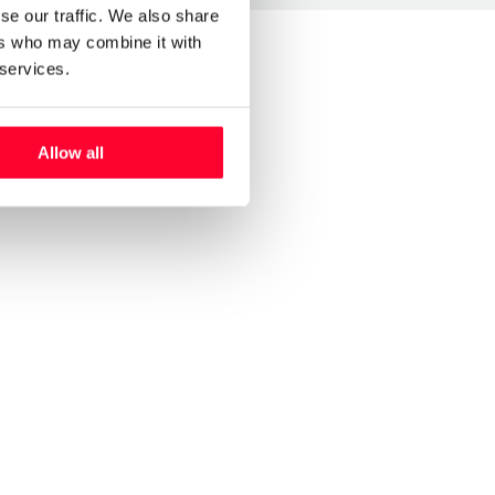
se our traffic. We also share
ers who may combine it with
 services.
Allow all