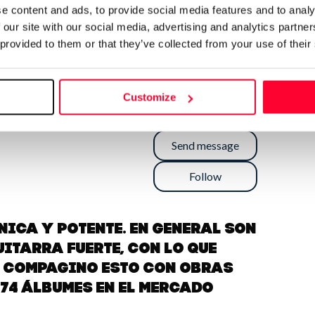
e content and ads, to provide social media features and to analy
 our site with our social media, advertising and analytics partn
 provided to them or that they’ve collected from your use of their
Customize
Send message
Follow
ica y potente. En general son
uitarra fuerte, con lo que
. Compagino esto con obras
 74 álbumes en el mercado