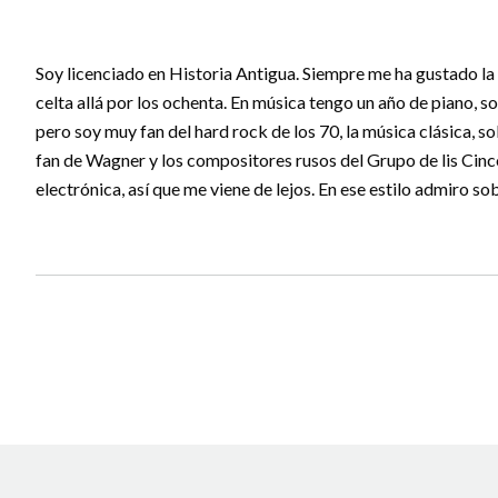
Soy licenciado en Historia Antigua. Siempre me ha gustado l
celta allá por los ochenta. En música tengo un año de piano, 
pero soy muy fan del hard rock de los 70, la música clásica, s
fan de Wagner y los compositores rusos del Grupo de lis Cinc
electrónica, así que me viene de lejos. En ese estilo admiro so