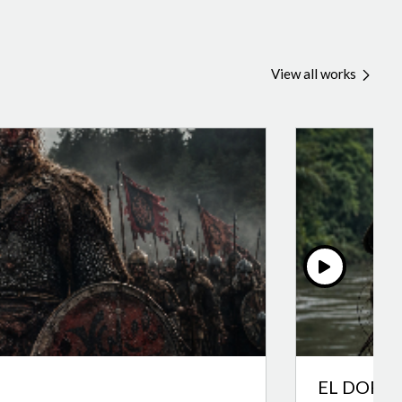
View all works
EL DORA