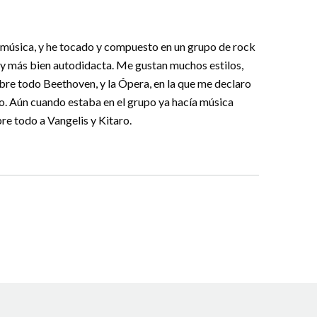
a música, y he tocado y compuesto en un grupo de rock
soy más bien autodidacta. Me gustan muchos estilos,
obre todo Beethoven, y la Ópera, en la que me declaro
o. Aún cuando estaba en el grupo ya hacía música
bre todo a Vangelis y Kitaro.