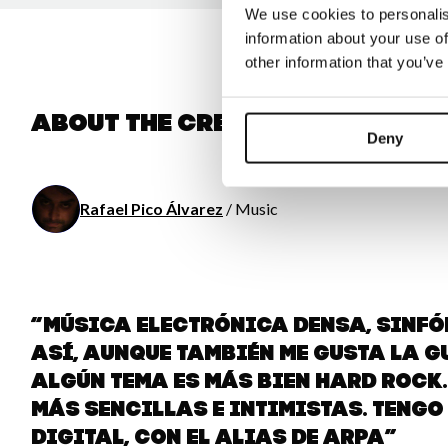
We use cookies to personalis
information about your use of
other information that you’ve
About the creator
Deny
Rafael Pico Álvarez
/ Music
“Música electrónica densa, sinfón
así, aunque también me gusta la g
algún tema es más bien hard rock
más sencillas e intimistas. Tengo
digital, con el alias de aRPA”