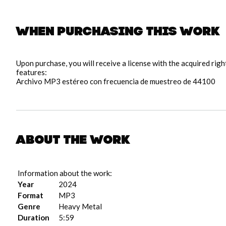
When purchasing this work
pause
Upon purchase, you will receive a license with the acquired rig
features:
Archivo MP3 estéreo con frecuencia de muestreo de 44100
About the work
Information about the work:
Year
2024
Format
MP3
Genre
Heavy Metal
Duration
5:59