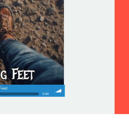
Feet
0:00
Feet
Volume