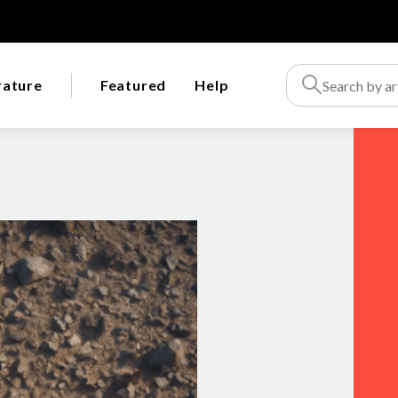
rature
Featured
Help