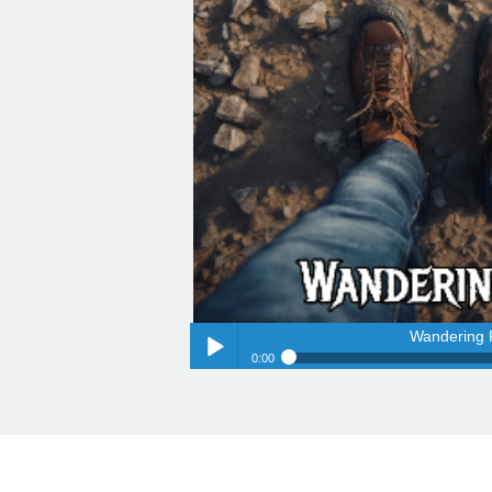
Wandering 
0:00
Wandering 
Play /