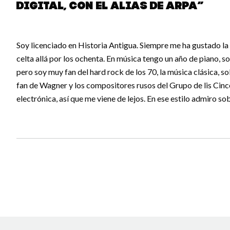
digital, con el alias de aRPA”
Soy licenciado en Historia Antigua. Siempre me ha gustado l
celta allá por los ochenta. En música tengo un año de piano, 
pero soy muy fan del hard rock de los 70, la música clásica, s
fan de Wagner y los compositores rusos del Grupo de lis Cinc
electrónica, así que me viene de lejos. En ese estilo admiro so