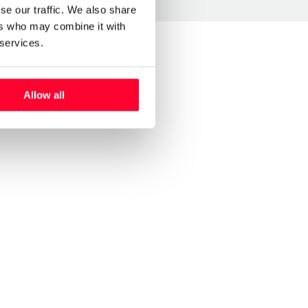
se our traffic. We also share
ers who may combine it with
 services.
Allow all