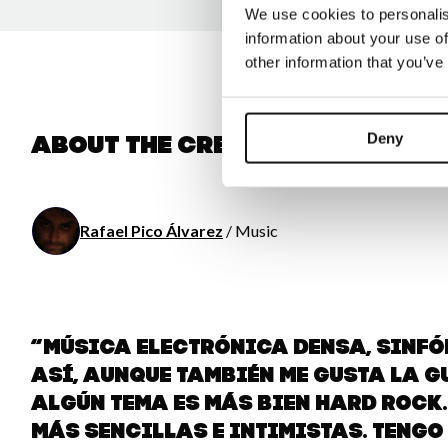
We use cookies to personalis
information about your use of
other information that you’ve
Deny
About the creator
Rafael Pico Álvarez
/ Music
“Música electrónica densa, sinfón
así, aunque también me gusta la g
algún tema es más bien hard rock
más sencillas e intimistas. Tengo