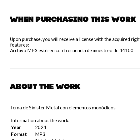
When purchasing this work
pause
Upon purchase, you will receive a license with the acquired rig
features:
Archivo MP3 estéreo con frecuencia de muestreo de 44100
About the work
Tema de Sinister Metal con elementos monódicos
Information about the work:
Year
2024
Format
MP3