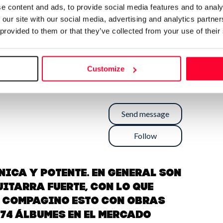
e content and ads, to provide social media features and to analy
 our site with our social media, advertising and analytics partn
 provided to them or that they’ve collected from your use of their
Customize
Send message
Follow
ica y potente. En general son
uitarra fuerte, con lo que
. Compagino esto con obras
 74 álbumes en el mercado