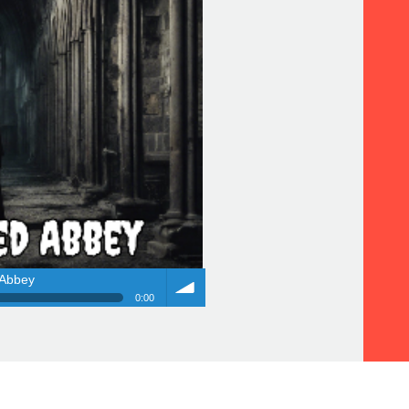
 Abbey
0:00
Abbey
Volume