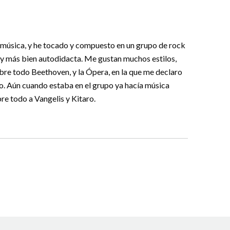
a música, y he tocado y compuesto en un grupo de rock
soy más bien autodidacta. Me gustan muchos estilos,
obre todo Beethoven, y la Ópera, en la que me declaro
o. Aún cuando estaba en el grupo ya hacía música
bre todo a Vangelis y Kitaro.