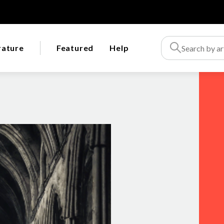
rature
Featured
Help