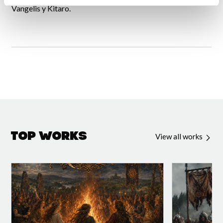
Vangelis y Kitaro.
Top Works
View all works