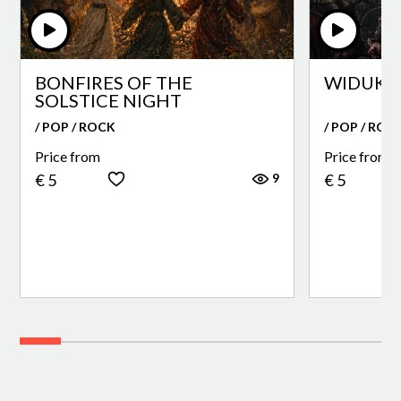
BONFIRES OF THE
WIDUKI
SOLSTICE NIGHT
/ POP / ROCK
/ POP / ROC
Price from
Price from
9
€ 5
€ 5