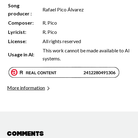
Song
Rafael Pico Álvarez
producer :
Composer:
R. Pico
Lyricist:
R. Pico
License:
All rights reserved
This work cannot be made available to AI
Usage in AI:
systems.
More information
Comments