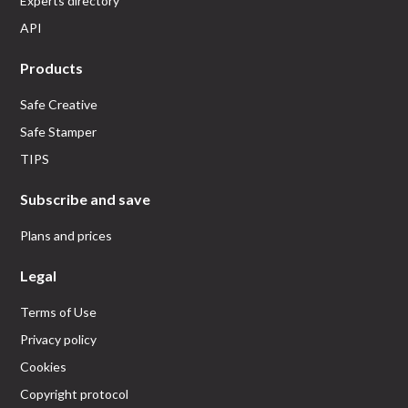
Experts directory
API
Products
Safe Creative
Safe Stamper
TIPS
Subscribe and save
Plans and prices
Legal
Terms of Use
Privacy policy
Cookies
Copyright protocol