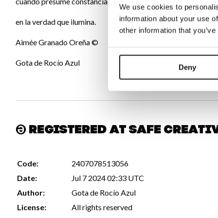
cuando presume constancia
We use cookies to personalis
information about your use of
en la verdad que ilumina.
other information that you’ve
Aimée Granado Oreña ©
Gota de Rocío Azul
Deny
Registered at Safe Creati
Code:
2407078513056
Date:
Jul 7 2024 02:33 UTC
Author:
Gota de Rocío Azul
License:
All rights reserved