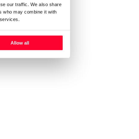
se our traffic. We also share
ers who may combine it with
 services.
Allow all