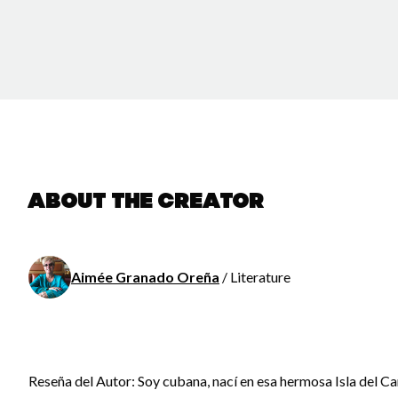
About the creator
Aimée Granado Oreña
/ Literature
Reseña del Autor: Soy cubana, nací en esa hermosa Isla del Car