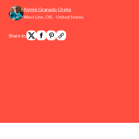
Aimée Granado Oreña
West Linn, OR. - United States
Share in: