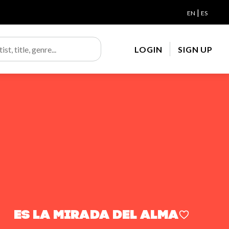
|
EN
ES
LOGIN
SIGN UP
Es la Mirada del Alma