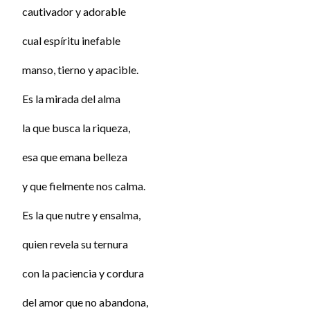
cautivador y adorable
cual espíritu inefable
manso, tierno y apacible.
Es la mirada del alma
la que busca la riqueza,
esa que emana belleza
y que fielmente nos calma.
Es la que nutre y ensalma,
quien revela su ternura
con la paciencia y cordura
del amor que no abandona,