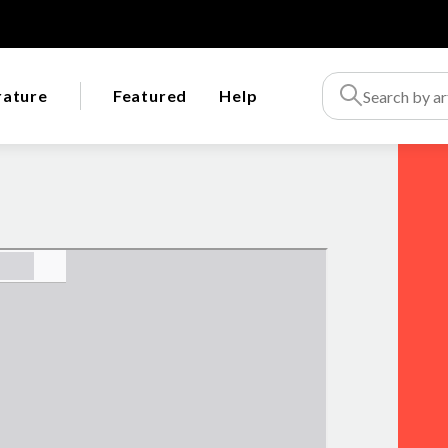
rature
Featured
Help