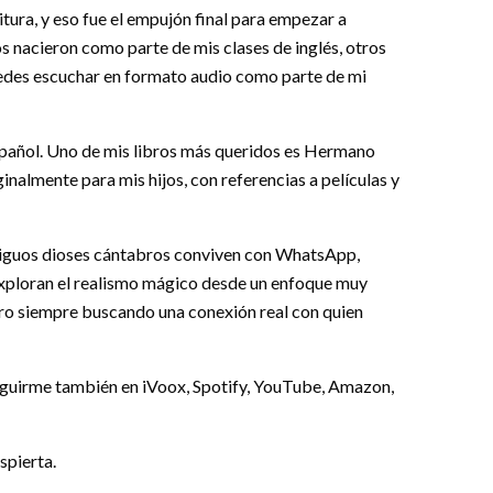
ura, y eso fue el empujón final para empezar a
s nacieron como parte de mis clases de inglés, otros
puedes escuchar en formato audio como parte de mi
pañol. Uno de mis libros más queridos es Hermano
inalmente para mis hijos, con referencias a películas y
tiguos dioses cántabros conviven con WhatsApp,
xploran el realismo mágico desde un enfoque muy
ero siempre buscando una conexión real con quien
guirme también en iVoox, Spotify, YouTube, Amazon,
spierta.