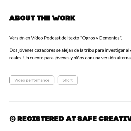
About the work
Versión en Vídeo Podcast del texto "Ogros y Demonios".
Dos jóvenes cazadores se alejan de la tribu para investigar 
reales. Un cuento para jóvenes y niños con una versión altern
Video performance
Short
Registered at Safe Creati