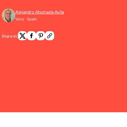
Alejandro Ahumada Avila
Voto - Spain
Share in: