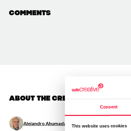
Comments
About the creator
Consent
Alejandro Ahumada Avila
/ Literature / Music / Visua
This website uses cookies