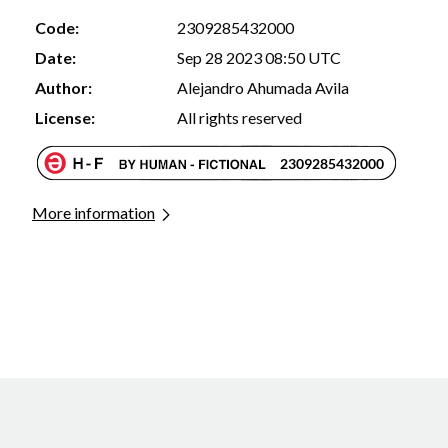
Code:
2309285432000
Date:
Sep 28 2023 08:50 UTC
Author:
Alejandro Ahumada Avila
License:
All rights reserved
More information