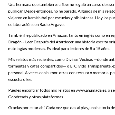
Una hermana que también escribe me regaló un curso de escrit
publicar. Desde entonces, no he parado. Algunos de mis relato
viajaron en kamishibai por escuelas y bibliotecas. Hoy los 
colaboración con Radio Argayo.
También he publicado en Amazon, tanto en inglés como en es
Dragón – Leer Después del Atardecer, una historia escrita orig
mitologías modernas. Es ideal para lectores de 8 a 15 años.
Mis relatos más recientes, como Divinas Vecinas —donde an
tormentas y cafés compartidos— o El Olvido Transparente, e
personal. A veces con humor, otras con ternura o memoria, p
escucha o lee.
Puedes encontrar todos mis relatos en www.ahumada.es, o se
Goodreads y otras plataformas.
Gracias por estar ahí. Cada vez que das al play, una historia de