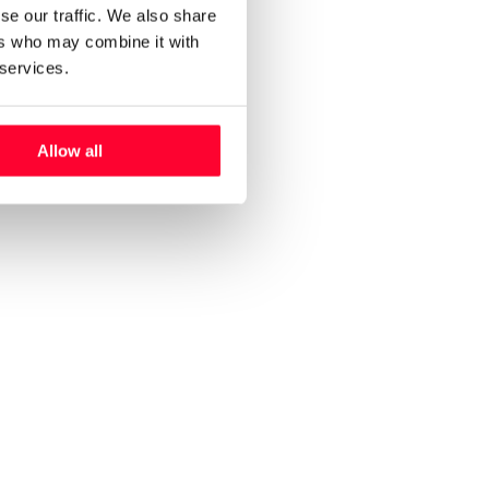
se our traffic. We also share
ers who may combine it with
 services.
Allow all