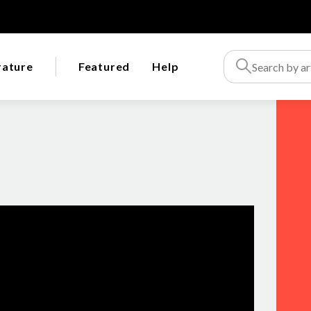
rature
Featured
Help