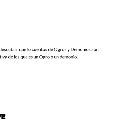
al descubrir que lo cuentos de Ogros y Demonios son
ativa de los que es un Ogro o un demonio.
ve