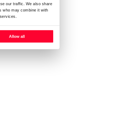
se our traffic. We also share
ers who may combine it with
 services.
Allow all