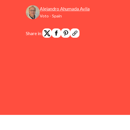
Alejandro Ahumada Avila
Voto - Spain
Share in: