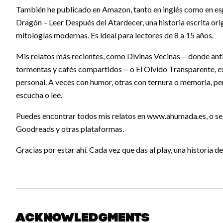
También he publicado en Amazon, tanto en inglés como en es
Dragón – Leer Después del Atardecer, una historia escrita orig
mitologías modernas. Es ideal para lectores de 8 a 15 años.
Mis relatos más recientes, como Divinas Vecinas —donde an
tormentas y cafés compartidos— o El Olvido Transparente, e
personal. A veces con humor, otras con ternura o memoria, p
escucha o lee.
Puedes encontrar todos mis relatos en www.ahumada.es, o se
Goodreads y otras plataformas.
Gracias por estar ahí. Cada vez que das al play, una historia de
Acknowledgments