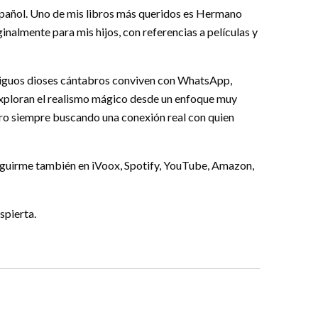
pañol. Uno de mis libros más queridos es Hermano
inalmente para mis hijos, con referencias a películas y
tiguos dioses cántabros conviven con WhatsApp,
xploran el realismo mágico desde un enfoque muy
ero siempre buscando una conexión real con quien
guirme también en iVoox, Spotify, YouTube, Amazon,
spierta.