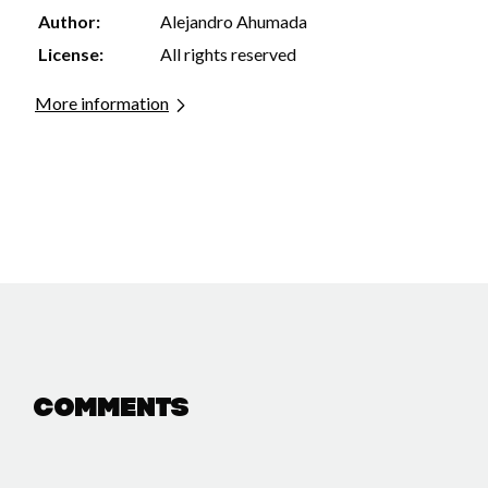
Author:
Alejandro Ahumada
License:
All rights reserved
More information
Comments