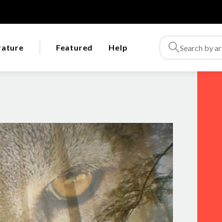
rature
Featured
Help