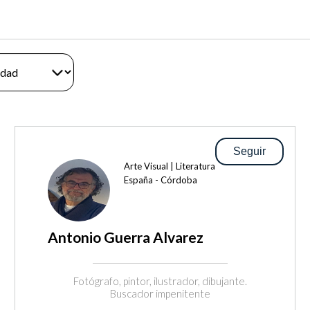
Seguir
Arte Visual | Literatura
España - Córdoba
Antonio Guerra Alvarez
Fotógrafo, pintor, ilustrador, dibujante.
Buscador impenitente