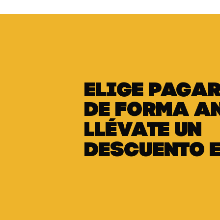
Elige pagar
de forma a
llévate un
descuento 