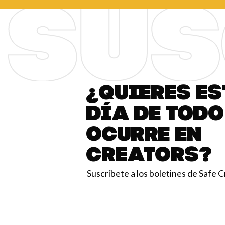
¿Quieres es
día de todo
ocurre en
Creators?
Suscríbete a los boletines de Safe 