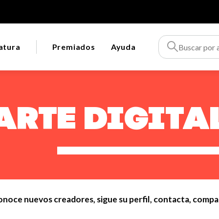
atura
Premiados
Ayuda
Arte digita
conoce nuevos creadores, sigue su perfil, contacta, comp