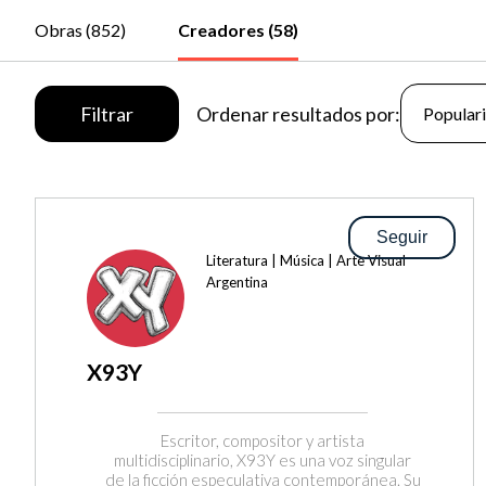
Obras (852)
Creadores (58)
Filtrar
Ordenar resultados por:
Seguir
Literatura | Música | Arte Visual
Argentina
X93Y
Escritor, compositor y artista
multidisciplinario, X93Y es una voz singular
de la ficción especulativa contemporánea. Su