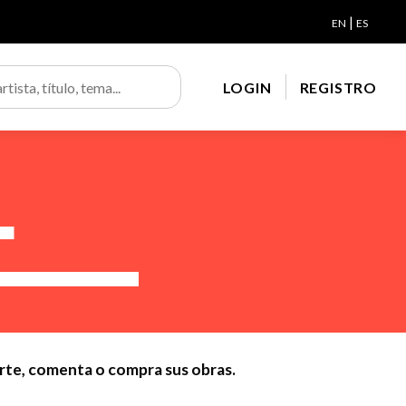
|
EN
ES
LOGIN
REGISTRO
l
arte, comenta o compra sus obras.