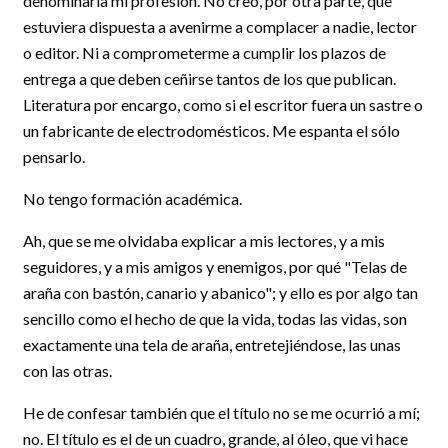
denominarla mi profesión. No creo, por otra parte, que
estuviera dispuesta a avenirme a complacer a nadie, lector
o editor. Ni a comprometerme a cumplir los plazos de
entrega a que deben ceñirse tantos de los que publican.
Literatura por encargo, como si el escritor fuera un sastre o
un fabricante de electrodomésticos. Me espanta el sólo
pensarlo.
No tengo formación académica.
Ah, que se me olvidaba explicar a mis lectores, y a mis
seguidores, y a mis amigos y enemigos, por qué "Telas de
araña con bastón, canario y abanico"; y ello es por algo tan
sencillo como el hecho de que la vida, todas las vidas, son
exactamente una tela de araña, entretejiéndose, las unas
con las otras.
He de confesar también que el título no se me ocurrió a mí;
no. El título es el de un cuadro, grande, al óleo, que vi hace