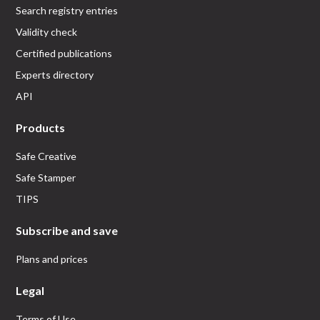
Search registry entries
Validity check
Certified publications
Experts directory
API
Products
Safe Creative
Safe Stamper
TIPS
Subscribe and save
Plans and prices
Legal
Terms of Use