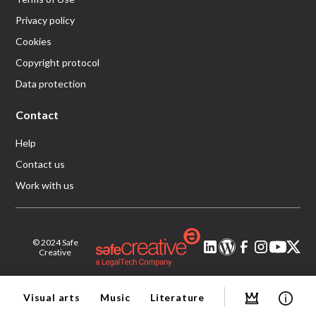
Privacy policy
Cookies
Copyright protocol
Data protection
Contact
Help
Contact us
Work with us
© 2024 Safe
Creative
Visual arts
Music
Literature