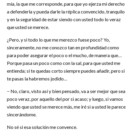
mía, la que me corresponde, para que yo ejerza mi derecho
a defenderla y pueda darle la réplica convencido, tranquilo
y en la seguridad de estar siendo con usted todo lo veraz
que usted se merece.
¿Pero, y si todo lo que me merezco fuese poco? Yo,
sinceramente, no me conozco tan en profundidad como
para poder asegurar el poco o el mucho, de manera que…
Porque pasa un poco como con la sal, para que usted me
entienda; si te quedas corto siempre puedes añadir, pero si
te pasas la habremos jodido…
− No, claro, visto así y bien pensado, va a ser mejor que sea
poco veraz, por aquello del por si acaso; y luego, si vamos
viendo que usted se merece más, me iré si a usted le parece
sincerándome.
No sé si esa solución me convence.