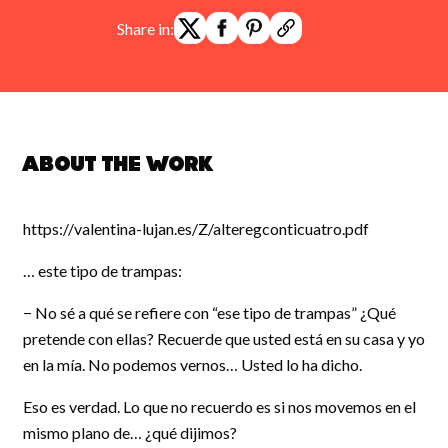
Share in:
About the work
https://valentina-lujan.es/Z/alteregconticuatro.pdf
… este tipo de trampas:
− No sé a qué se refiere con “ese tipo de trampas” ¿Qué
pretende con ellas? Recuerde que usted está en su casa y yo
en la mía. No podemos vernos… Usted lo ha dicho.
Eso es verdad. Lo que no recuerdo es si nos movemos en el
mismo plano de… ¿qué dijimos?