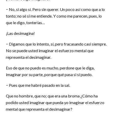
− No, si algo sí. Pero sin querer. Un poco así como que a lo
tonto; no sé si me entiende. Y como me parecen, pues, lo
que le digo, tonterías…
¡Las desimagina!
− Digamos que lo intento, sí, pero fracasando casi siempre.
No se puede usted imaginar el esfuerzo mental que
representa el desimaginar.
Eso de que no puedo es mucho, perdone que le diga,
imaginar por su parte, porque qué pasa si sí puedo.
− Pues que me habré pasado en la sal.
Que no hombre, que no; que era una broma ¿Cómo ha
podido usted imaginar que pueda yo imaginar el esfuerzo
mental que representa el desimaginar?