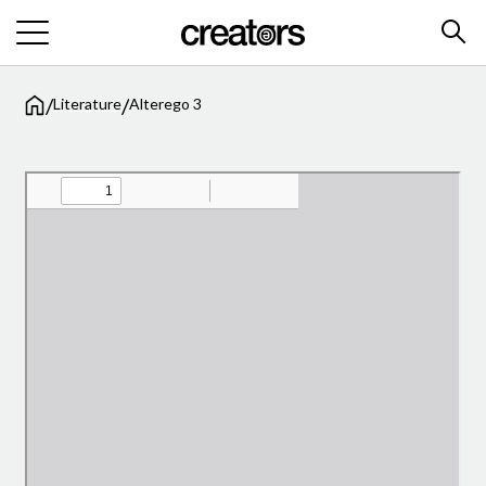
/
/
Literature
Alterego 3