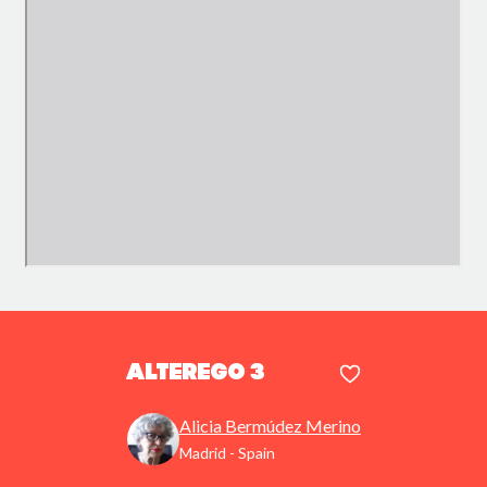
Alterego 3
Alicia Bermúdez Merino
Madrid - Spain