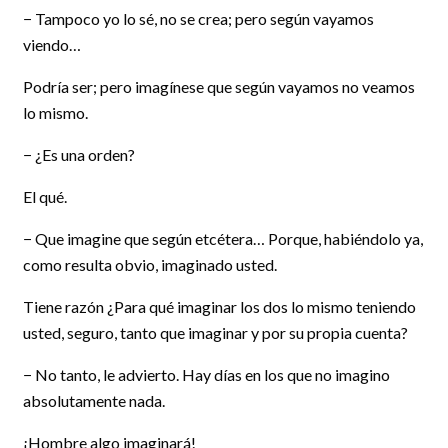
− Tampoco yo lo sé, no se crea; pero según vayamos
viendo…
Podría ser; pero imagínese que según vayamos no veamos
lo mismo.
− ¿Es una orden?
El qué.
− Que imagine que según etcétera… Porque, habiéndolo ya,
como resulta obvio, imaginado usted.
Tiene razón ¿Para qué imaginar los dos lo mismo teniendo
usted, seguro, tanto que imaginar y por su propia cuenta?
− No tanto, le advierto. Hay días en los que no imagino
absolutamente nada.
¡Hombre algo imaginará!