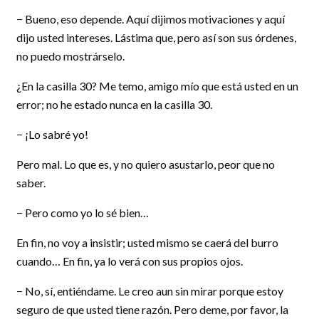
− Bueno, eso depende. Aquí dijimos motivaciones y aquí
dijo usted intereses. Lástima que, pero así son sus órdenes,
no puedo mostrárselo.
¿En la casilla 30? Me temo, amigo mío que está usted en un
error; no he estado nunca en la casilla 30.
− ¡Lo sabré yo!
Pero mal. Lo que es, y no quiero asustarlo, peor que no
saber.
− Pero como yo lo sé bien…
En fin, no voy a insistir; usted mismo se caerá del burro
cuando… En fin, ya lo verá con sus propios ojos.
− No, sí, entiéndame. Le creo aun sin mirar porque estoy
seguro de que usted tiene razón. Pero deme, por favor, la