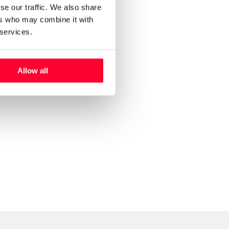
se our traffic. We also share
ers who may combine it with
 services.
Allow all