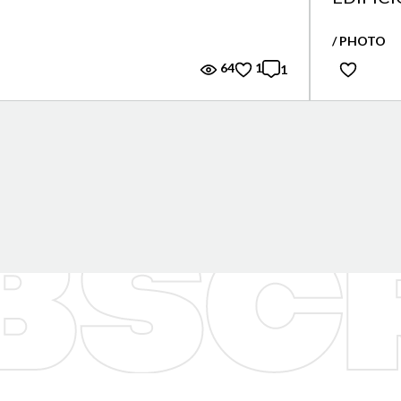
/ PHOTO
64
1
1