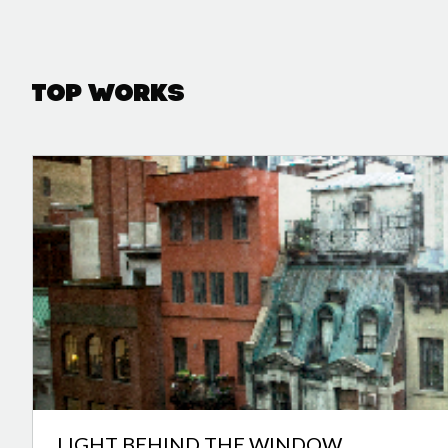
Top Works
LIGHT BEHIND THE WINDOW