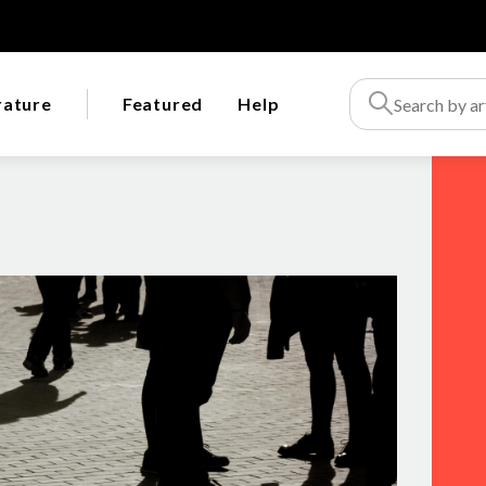
rature
Featured
Help