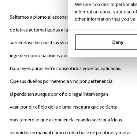
We use cookies to personalis
information about your use of
Saltemos a plomo al escenario en turbulencia
other information that you’ve
de letras automatizadas a la mil y una potencia
sabiéndose las nuestras sin certificar desaconsejadas
Deny
ingenien combinaciones por no entender ser descalificadas
bajo leyes puras entre consentidos voceros aplicadas.
Que sus dueños por herencia y no por pertenencia
si perdonan aunque por oficio legal intervengan
vean por el reflejo de la pluma insegura que se tienta
más temeroso que a conciencia cuando secciona ideas
asumidas en manual como creída base de palabras y metas.