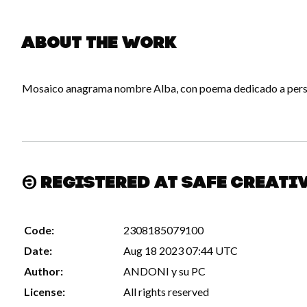
About the work
Mosaico anagrama nombre Alba, con poema dedicado a pers
Registered at Safe Creati
Code:
2308185079100
Date:
Aug 18 2023 07:44 UTC
Author:
ANDONI y su PC
License:
All rights reserved