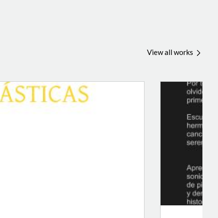
View all works