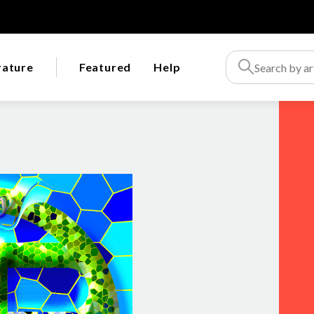
rature
Featured
Help