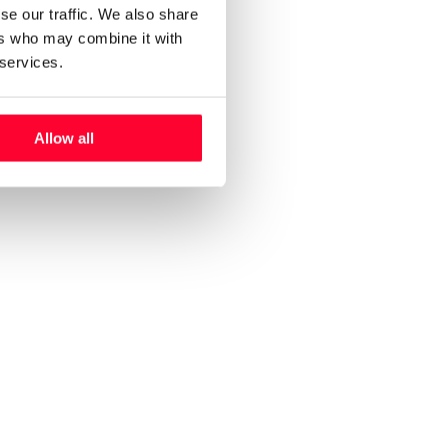
se our traffic. We also share
ers who may combine it with
 services.
Allow all