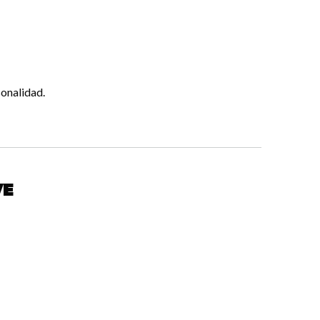
onalidad.
ve