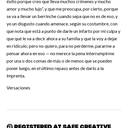
éxito porque creo que lleva muchos crímenes y mucho
amor y mucho lujo”, y que me preocupa, por cierto, porque
se va a llevar un berrinche cuando sepa que no es de eso, y
yo un disgusto cuando amenace, según su costumbre, con
que nota que está a punto de darle un infarto por mi culpa y
que qué le va a decir ahora a su familia y que la voy a dejar
en ridículo; pero no quiero, para no perderme, pararme a
pensar ahora en eso — no merece la pena interrumpirme
por una o dos comas de más o de menos que se pueden
poner luego, en el último repaso antes de darlo a la
imprenta.
Versaciones
Registered at Safe Creative