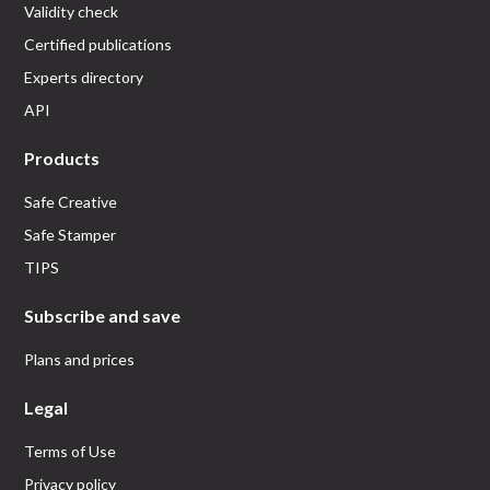
Validity check
Certified publications
Experts directory
API
Products
Safe Creative
Safe Stamper
TIPS
Subscribe and save
Plans and prices
Legal
Terms of Use
Privacy policy