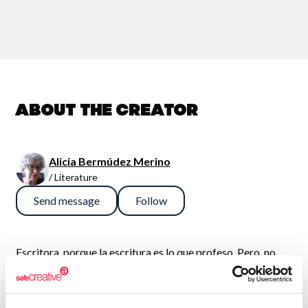
About the creator
Alicia Bermúdez Merino
/ Literature
Send message
Follow
Escritora, porque la escritura es lo que profeso. Pero, no
siendo la escritura mi fuente de ingresos, no me atrevería a
denominarla mi profesión. No creo, por otra parte, que
estuviera dispuesta a avenirme a complacer a nadie, lector