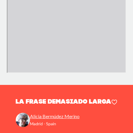
La frase demasiado larga
Alicia Bermúdez Merino
Madrid - Spain