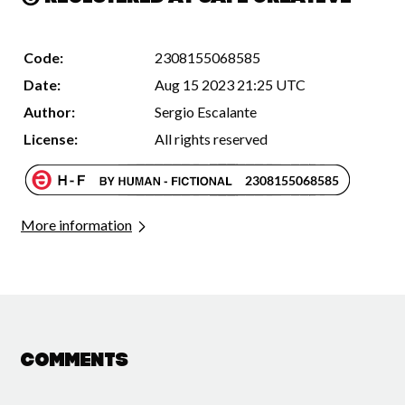
Code:
2308155068585
Date:
Aug 15 2023 21:25 UTC
Author:
Sergio Escalante
License:
All rights reserved
More information
Comments