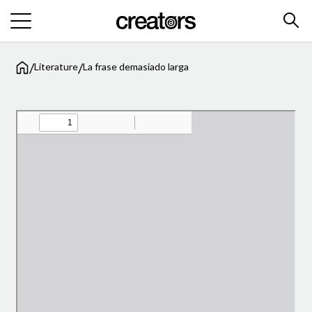
/
/
Literature
La frase demasiado larga