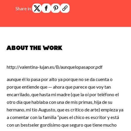
Share in:
About the work
http://valentina-lujan.es/B/aunquelopasapor.pdf
aunque él lo pasa por alto ya porque no se da cuenta o
porque entiende que — ahora que parece que voy tan
encarrilado, que hasta mi madre (que la oí por teléfono el
otro día que hablaba con una de mis primas, hija de su
hermano, mi tío Augusto, que es crítico de arte) empieza ya
a comentar con la familia “pues el chico es escritor y está
con un bestseler gordísimo que seguro que tiene mucho