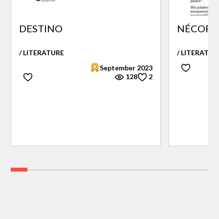
DESTINO
NÉCORA 
/ LITERATURE
/ LITERATUR
September 2023
128
2