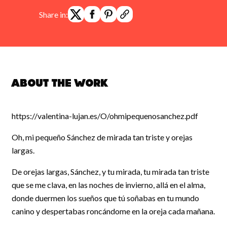
Share in:
About the work
https://valentina-lujan.es/O/ohmipequenosanchez.pdf
Oh, mi pequeño Sánchez de mirada tan triste y orejas
largas.
De orejas largas, Sánchez, y tu mirada, tu mirada tan triste
que se me clava, en las noches de invierno, allá en el alma,
donde duermen los sueños que tú soñabas en tu mundo
canino y despertabas roncándome en la oreja cada mañana.