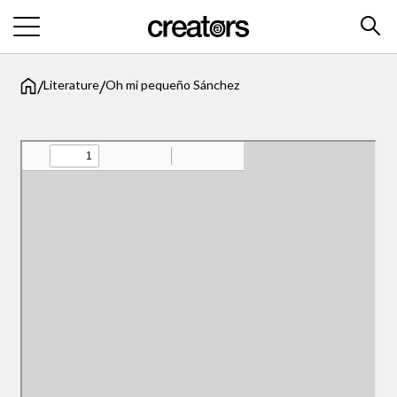
/
/
Literature
Oh mi pequeño Sánchez