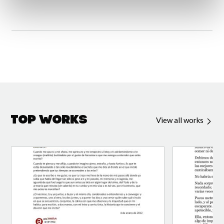
Top Works
View all works