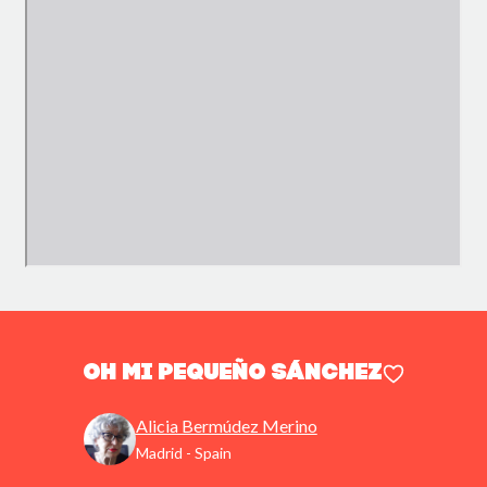
Oh mi pequeño Sánchez
Alicia Bermúdez Merino
Madrid - Spain