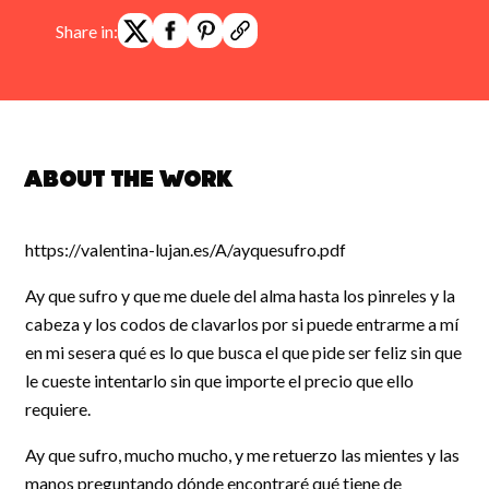
Share in:
About the work
https://valentina-lujan.es/A/ayquesufro.pdf
Ay que sufro y que me duele del alma hasta los pinreles y la
cabeza y los codos de clavarlos por si puede entrarme a mí
en mi sesera qué es lo que busca el que pide ser feliz sin que
le cueste intentarlo sin que importe el precio que ello
requiere.
Ay que sufro, mucho mucho, y me retuerzo las mientes y las
manos preguntando dónde encontraré qué tiene de