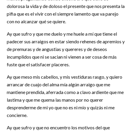
dolorosa la vida y de doloso el presente que nos presenta la
pifia que es el vivir con el siempre lamento que va parejo
con no alcanzar qué se quiere.
Ay que sufro y que me duelo y me huele a mí que tiene el
padecer sus arraigos en estar siendo rehenes de apremios y
de premuras y de angustias y quereres y de deseos
incumplidos que ni se sacian ni vienen a ser cosa de más
fuste que el satisfacer placeres.
Ay que meso mis cabellos, y mis vestiduras rasgo, y quiero
arrancar de cuajo del alma mía algún arraigo que me
mantiene prendida, aferrada como a clavo ardiente que me
lastima y que me quema las manos por no querer
desprenderme de mi yo que no es ni mío y quizás ni me
concierne.
Ay que sufro y que no encuentro los motivos del que