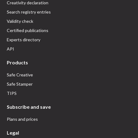
Creativity declaration
Search registry entries
Validity check
Certified publications
Experts directory
API
Products
Safe Creative
Safe Stamper
TIPS
Subscribe and save
Plans and prices
Legal