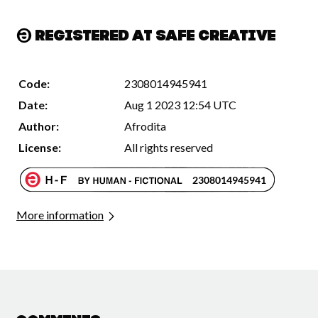
Registered at Safe Creative
Code:
2308014945941
Date:
Aug 1 2023 12:54 UTC
Author:
Afrodita
License:
All rights reserved
More information