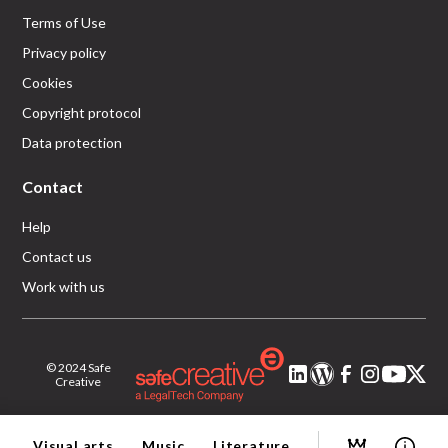
Terms of Use
Privacy policy
Cookies
Copyright protocol
Data protection
Contact
Help
Contact us
Work with us
© 2024 Safe
Creative
Visual arts
Music
Literature