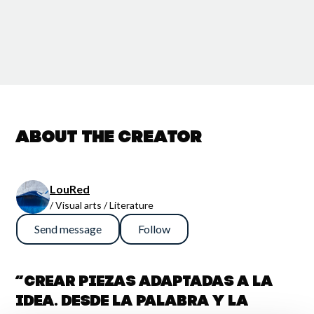
About the creator
LouRed
/ Visual arts / Literature
Send message
Follow
“Crear piezas adaptadas a la
idea. Desde la palabra y la