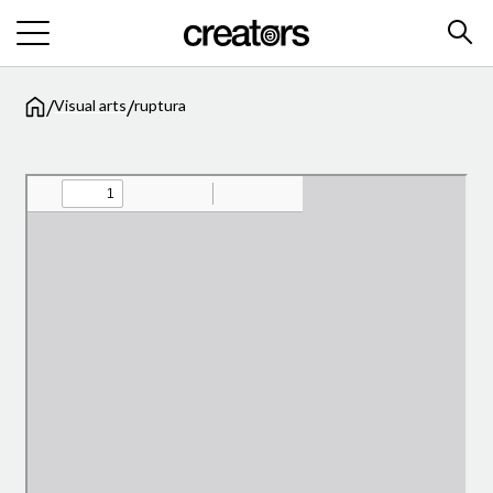
/
/
Visual arts
ruptura