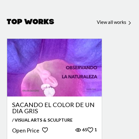
Top Works
View all works
SACANDO EL COLOR DE UN
DIA GRIS
/ VISUAL ARTS & SCULPTURE
65
1
Open Price