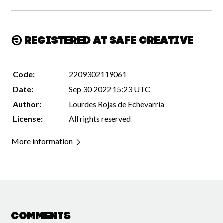
Registered at Safe Creative
Code:
2209302119061
Date:
Sep 30 2022 15:23 UTC
Author:
Lourdes Rojas de Echevarria
License:
All rights reserved
More information
Comments