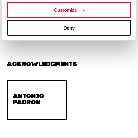
sentidos las emociones y otra vez la palabra o la imagen
Customize
expresadas en relatos cortos, dramaturgias video poemas
o fragmentos del género.
Deny
Acknowledgments
Antonio
Padrón