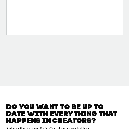
Do you want to be up to
date with
everything that
happens in
Creators?
Subscribe to our Safe Creative newsletters