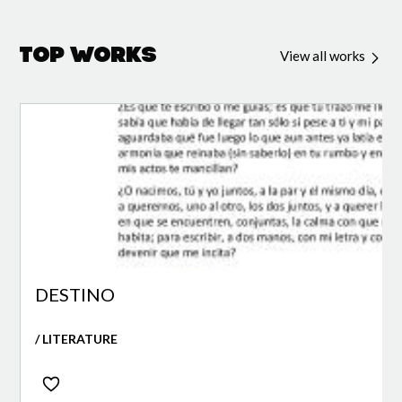
Top Works
View all works
DESTINO
/ LITERATURE