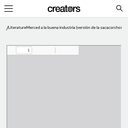
/
/
Literature
Merced a la buena industria (versión de la sacacorchos de 