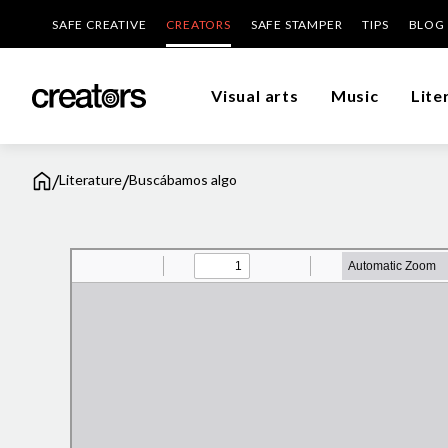
SAFE CREATIVE
CREATORS
SAFE STAMPER
TIPS
BLOG
Visual arts
Music
Lite
/
/
Literature
Buscábamos algo