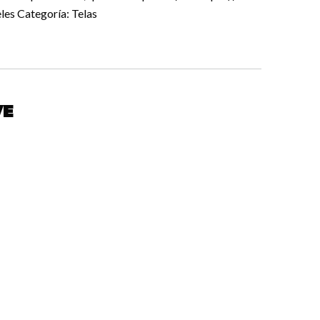
eles Categoría: Telas
ve