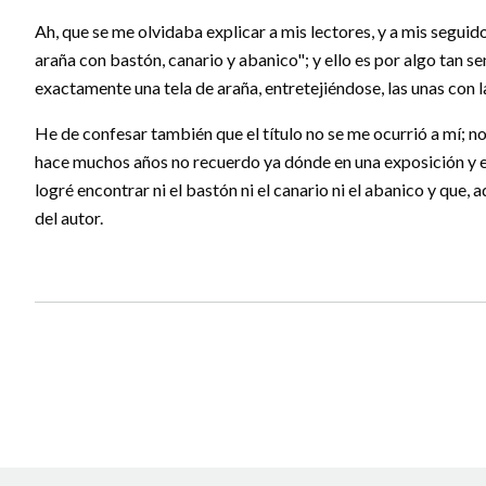
Ah, que se me olvidaba explicar a mis lectores, y a mis seguid
araña con bastón, canario y abanico"; y ello es por algo tan se
exactamente una tela de araña, entretejiéndose, las unas con l
He de confesar también que el título no se me ocurrió a mí; no. 
hace muchos años no recuerdo ya dónde en una exposición y en
logré encontrar ni el bastón ni el canario ni el abanico y qu
del autor.