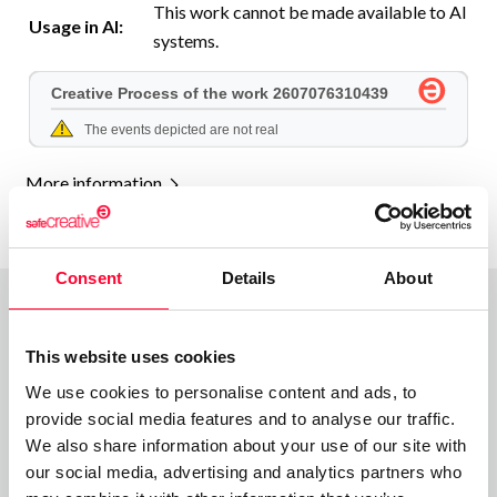
This work cannot be made available to AI
Usage in AI:
systems.
More information
Consent
Details
About
Comments
This website uses cookies
We use cookies to personalise content and ads, to
provide social media features and to analyse our traffic.
We also share information about your use of our site with
our social media, advertising and analytics partners who