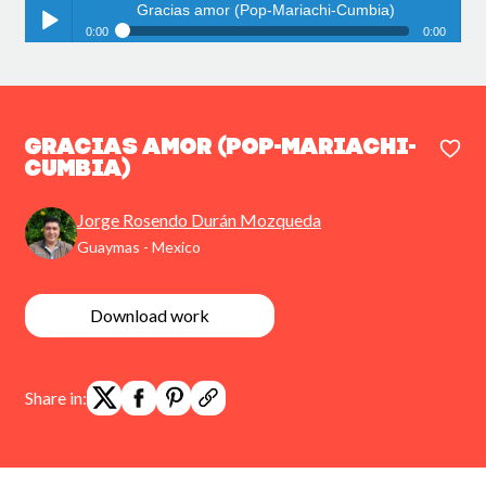
Gracias amor (Pop-Mariachi-Cumbia)
0:00
0:00
Gracias amor (Pop-Mariachi-Cumbia)
Play /
Gracias amor (Pop-Mariachi-
Cumbia)
Jorge Rosendo Durán Mozqueda
pause
Guaymas - Mexico
Download work
Share in: