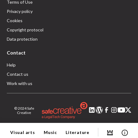
Terms of Use
Privacy policy
Cookies
Copyright protocol
Data protection
Contact
Help
Contact us
Work with us
© 2024 Safe
Creative
Visual arts
Music
Literature