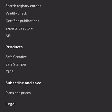
Search registry entries
Validity check
Certified publications
Experts directory
API
Products
Safe Creative
Safe Stamper
TIPS
Subscribe and save
Plans and prices
Legal