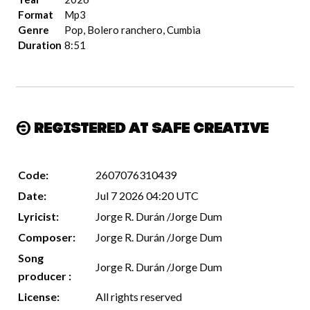
Format
Mp3
Genre
Pop, Bolero ranchero, Cumbia
Duration
8:51
Registered at Safe Creative
Code:
2607076310439
Date:
Jul 7 2026 04:20 UTC
Lyricist:
Jorge R. Durán /Jorge Dum
Composer:
Jorge R. Durán /Jorge Dum
Song
Jorge R. Durán /Jorge Dum
producer :
License:
All rights reserved