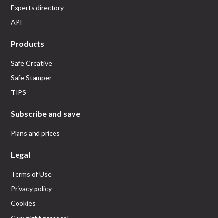
Experts directory
API
Products
Safe Creative
Safe Stamper
TIPS
Subscribe and save
Plans and prices
Legal
Terms of Use
Privacy policy
Cookies
Copyright protocol