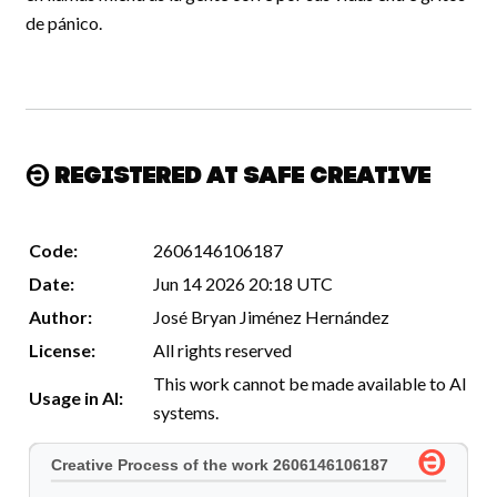
de pánico.
Registered at Safe Creative
Code:
2606146106187
Date:
Jun 14 2026 20:18 UTC
Author:
José Bryan Jiménez Hernández
License:
All rights reserved
This work cannot be made available to AI
Usage in AI:
systems.