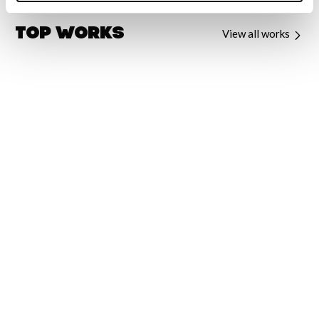
Top Works
View all works